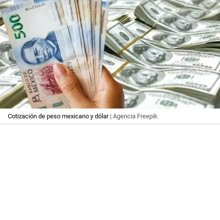
Cotización de peso mexicano y dólar
| Agencia Freepik