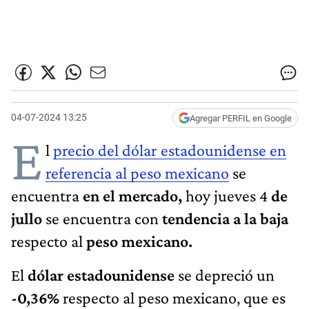
04-07-2024 13:25
Agregar PERFIL en Google
E
l
precio del dólar estadounidense en
referencia al peso mexicano
se
encuentra
en el mercado,
hoy jueves 4
de
jullo
se encuentra con
tendencia a la baja
respecto al
peso mexicano.
El
dólar estadounidense
se depreció un
-0,36%
respecto al peso mexicano, que es