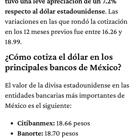
tuvo una leve apreciación de un 7.2%
respecto al dólar estadounidense
. Las
variaciones en las que rondó la cotización
en los 12 meses previos fue entre 16.26 y
18.99.
¿Cómo cotiza el dólar en los
principales bancos de México?
El valor de la divisa estadounidense en las
entidades bancarias más importantes de
México es el siguiente:
Citibanmex:
18.66 pesos
Banorte:
18.70 pesos