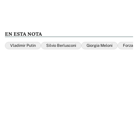
EN ESTA NOTA
Vladimir Putin
Silvio Berlusconi
Giorgia Meloni
Forza It