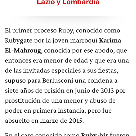
Lazio y Lombardía
El primer proceso Ruby, conocido como
Rubygate por la joven marroquí
Karima
El-Mahroug
, conocida por ese apodo, que
entonces era menor de edad y que era una
de las invitadas especiales a sus fiestas,
supuso para Berlusconi una condena a
siete años de prisión en junio de 2013 por
prostitución de una menor y abuso de
poder en primera instancia, pero fue
absuelto en marzo de 2015.
En el caso conocido como
Ruby-bis f
ueron