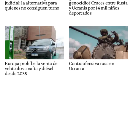
judicial: la alternativa para
genocidio? Cruces entre Rusia
quienes no consiguen turno
y Ucrania por 14 mil niños
deportados
Europa prohíbe la venta de
Contraofensiva rusa en
vehículos a nafta y diésel
Ucrania
desde 2035