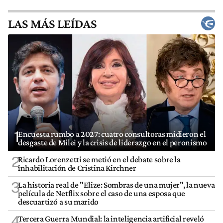
LAS MÁS LEÍDAS
1
Encuesta rumbo a 2027: cuatro consultoras midieron el
desgaste de Milei y la crisis de liderazgo en el peronismo
2
Ricardo Lorenzetti se metió en el debate sobre la
inhabilitación de Cristina Kirchner
3
La historia real de "Elize: Sombras de una mujer", la nueva
película de Netflix sobre el caso de una esposa que
descuartizó a su marido
4
Tercera Guerra Mundial: la inteligencia artificial reveló