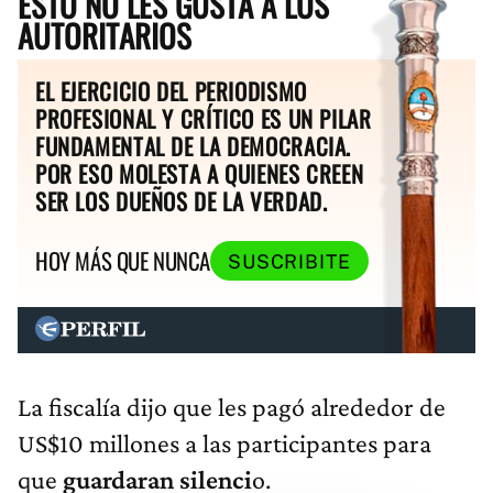
ESTO NO LES GUSTA A LOS
AUTORITARIOS
EL EJERCICIO DEL PERIODISMO
PROFESIONAL Y CRÍTICO ES UN PILAR
FUNDAMENTAL DE LA DEMOCRACIA.
POR ESO MOLESTA A QUIENES CREEN
SER LOS DUEÑOS DE LA VERDAD.
HOY MÁS QUE NUNCA
SUSCRIBITE
La fiscalía dijo que les pagó alrededor de
US$10 millones a las participantes para
que
guardaran silenci
o.