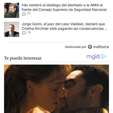
Este listado muestra los artículos con más comentarios en los últim
Un artículo de tendencia con el título "Irán nombró al ideólogo d
Irán nombró al ideólogo del atentado a la AMIA al
frente del Consejo Supremo de Seguridad Nacional
51
Un artículo de tendencia con el título "Jorge Gorini, el juez del
Jorge Gorini, el juez del caso Vialidad, declaró que
Cristina Kirchner está pagando las consecuencias de
16
cometer "un delito comprobado"
Gestionado por