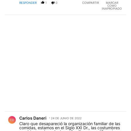
RESPONDER
1
0
COMPARTIR
MARCAR
COMO
INAPROPIADO
Comentario de Carlos Daneri.
Carlos Daneri
24 DE JUNIO DE 2022
CD
Claro que desapareció la organización familiar de las
comidas, estamos en el Siglo XXI Dr., las costumbres