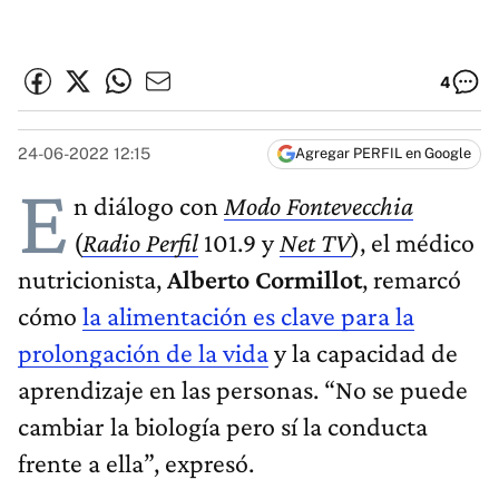
4
24-06-2022 12:15
Agregar PERFIL en Google
E
n diálogo con
Modo Fontevecchia
(
Radio Perfil
101.9 y
Net TV
), el médico
nutricionista,
Alberto Cormillot
, remarcó
cómo
la alimentación es clave para la
prolongación de la vida
y la capacidad de
aprendizaje en las personas. “No se puede
cambiar la biología pero sí la conducta
frente a ella”, expresó.