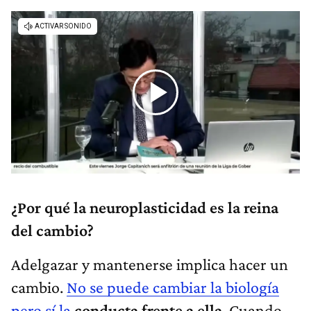
¿Por qué la neuroplasticidad es la reina
del cambio?
Adelgazar y mantenerse implica hacer un
cambio.
No se puede cambiar la biología
pero sí la
conducta frente a ella
. Cuando