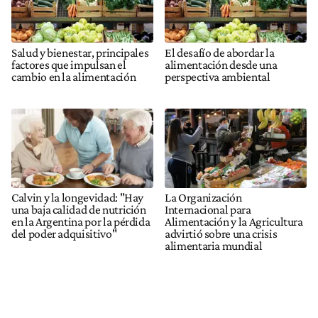
Salud y bienestar, principales
El desafío de abordar la
factores que impulsan el
alimentación desde una
cambio en la alimentación
perspectiva ambiental
Calvin y la longevidad: "Hay
La Organización
una baja calidad de nutrición
Internacional para
en la Argentina por la pérdida
Alimentación y la Agricultura
del poder adquisitivo"
advirtió sobre una crisis
alimentaria mundial