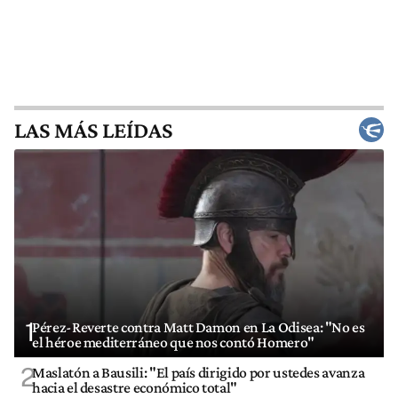
LAS MÁS LEÍDAS
1
Pérez-Reverte contra Matt Damon en La Odisea: "No es
el héroe mediterráneo que nos contó Homero"
2
Maslatón a Bausili: "El país dirigido por ustedes avanza
hacia el desastre económico total"