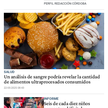
PERFIL REDACCIÓN CÓRDOBA
SALUD
Un análisis de sangre podría revelar la cantidad
de alimentos ultraprocesados consumidos
22-05-2025 08:43
INFORME
Seis de cada diez niños