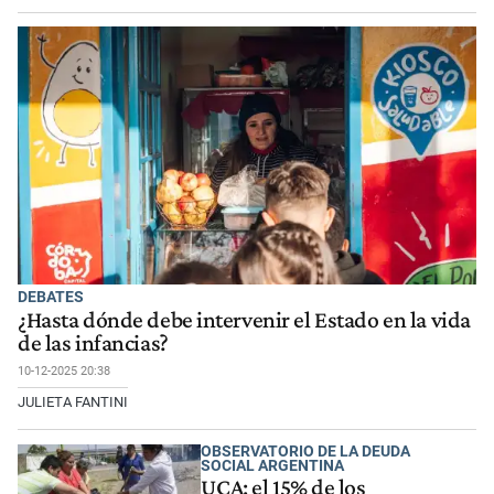
DEBATES
¿Hasta dónde debe intervenir el Estado en la vida
de las infancias?
10-12-2025 20:38
JULIETA FANTINI
OBSERVATORIO DE LA DEUDA
SOCIAL ARGENTINA
UCA: el 15% de los