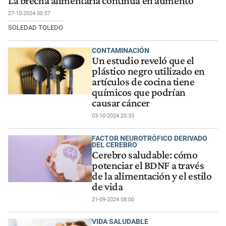
La brecha alimentaria continúa en aumento
27-10-2024 00:57
SOLEDAD TOLEDO
CONTAMINACIÓN
Un estudio reveló que el
plástico negro utilizado en
artículos de cocina tiene
químicos que podrían
causar cáncer
03-10-2024 20:33
FACTOR NEUROTRÓFICO DERIVADO
DEL CEREBRO
Cerebro saludable: cómo
potenciar el BDNF a través
de la alimentación y el estilo
de vida
21-09-2024 08:00
VIDA SALUDABLE