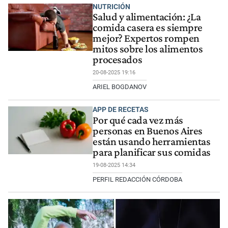
NUTRICIÓN
Salud y alimentación: ¿La
comida casera es siempre
mejor? Expertos rompen
mitos sobre los alimentos
procesados
20-08-2025 19:16
ARIEL BOGDANOV
APP DE RECETAS
Por qué cada vez más
personas en Buenos Aires
están usando herramientas
para planificar sus comidas
19-08-2025 14:34
PERFIL REDACCIÓN CÓRDOBA