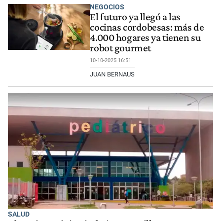
NEGOCIOS
El futuro ya llegó a las
cocinas cordobesas: más de
4.000 hogares ya tienen su
robot gourmet
10-10-2025 16:51
JUAN BERNAUS
SALUD