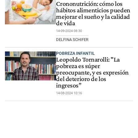
Crononutrición: cómo los
hábitos alimenticios pueden
mejorar el sueño y la calidad
de vida
14-09-2024 08:30
DELFINA SCHIFER
POBREZA INFANTIL
Leopoldo Tornarolli: "La
pobreza es súper
preocupante, y es expresión
del deterioro de los
ingresos”
14-08-2024 10:16