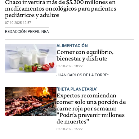
Chaco invertirá más de $5.300 millones en
medicamentos oncológicos para pacientes
pediátricos y adultos
07-10-2025 12:57
REDACCIÓN PERFIL NEA
ALIMENTACIÓN
Comer con equilibrio,
bienestar y disfrute
03-10-2025 18:22
JUAN CARLOS DE LA TORRE*
"DIETA PLANETARIA"
Expertos recomiendan
comer solo una porción de
carne roja por semana:
"Podría prevenir millones
de muertes"
03-10-2025 15:22