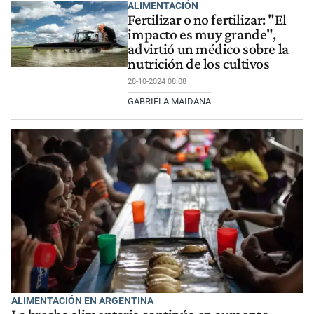
ALIMENTACIÓN
Fertilizar o no fertilizar: "El
impacto es muy grande",
advirtió un médico sobre la
nutrición de los cultivos
28-10-2024 08:08
GABRIELA MAIDANA
ALIMENTACIÓN EN ARGENTINA