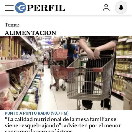
Tema:
ALIMENTACION
PUNTO A PUNTO RADIO (90.7 FM)
“La calidad nutricional de la mesa familiar se
viene resquebrajando”: advierten por el menor
consumo de carne y lácteos