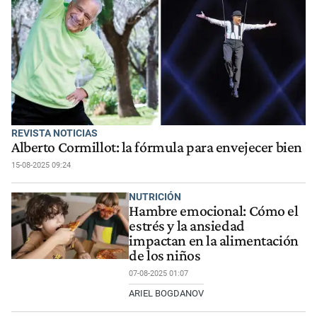
REVISTA NOTICIAS
Alberto Cormillot: la fórmula para envejecer bien
15-08-2025 09:24
NUTRICIÓN
Hambre emocional: Cómo el
estrés y la ansiedad
impactan en la alimentación
de los niños
07-08-2025 01:07
ARIEL BOGDANOV