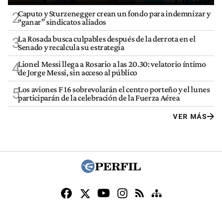
Caputo y Sturzenegger crean un fondo para indemnizar y
2
“ganar” sindicatos aliados
La Rosada busca culpables después de la derrota en el
3
Senado y recalcula su estrategia
Lionel Messi llega a Rosario a las 20.30: velatorio íntimo
4
de Jorge Messi, sin acceso al público
Los aviones F 16 sobrevolarán el centro porteño y el lunes
5
participarán de la celebración de la Fuerza Aérea
VER MÁS