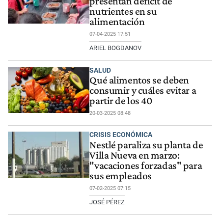
presentan déficit de
nutrientes en su
alimentación
07-04-2025 17:51
ARIEL BOGDANOV
SALUD
Qué alimentos se deben
consumir y cuáles evitar a
partir de los 40
20-03-2025 08:48
CRISIS ECONÓMICA
Nestlé paraliza su planta de
Villa Nueva en marzo:
"vacaciones forzadas" para
sus empleados
07-02-2025 07:15
JOSÉ PÉREZ