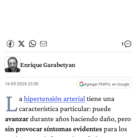
1
Enrique Garabetyan
16-05-2026 23:50
Agregar PERFIL en Google
L
a
hipertensión arterial
tiene una
característica particular: puede
avanzar
durante años haciendo daño, pero
sin provocar síntomas evidentes
para los