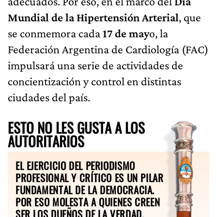
adecuados. Por eso, en el marco del
Día
Mundial de la Hipertensión Arterial
, que
se conmemora cada
17 de may
o, la
Federación Argentina de Cardiología (FAC)
impulsará una serie de actividades de
concientización y control en distintas
ciudades del país.
ESTO NO LES GUSTA A LOS
AUTORITARIOS
EL EJERCICIO DEL PERIODISMO
PROFESIONAL Y CRÍTICO ES UN PILAR
FUNDAMENTAL DE LA DEMOCRACIA.
POR ESO MOLESTA A QUIENES CREEN
SER LOS DUEÑOS DE LA VERDAD.