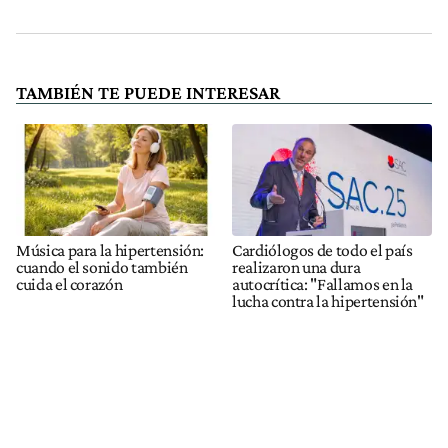
TAMBIÉN TE PUEDE INTERESAR
Música para la hipertensión:
Cardiólogos de todo el país
cuando el sonido también
realizaron una dura
cuida el corazón
autocrítica: "Fallamos en la
lucha contra la hipertensión"