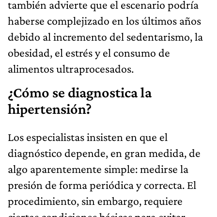
también advierte que el escenario podría
haberse complejizado en los últimos años
debido al incremento del sedentarismo, la
obesidad, el estrés y el consumo de
alimentos ultraprocesados.
¿Cómo se diagnostica la
hipertensión?
Los especialistas insisten en que el
diagnóstico depende, en gran medida, de
algo aparentemente simple: medirse la
presión de forma periódica y correcta. El
procedimiento, sin embargo, requiere
ciertas condiciones básicas para evitar