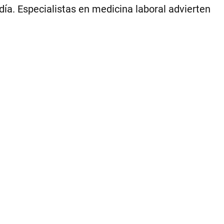
|
 día. Especialistas en medicina laboral advierten
ce