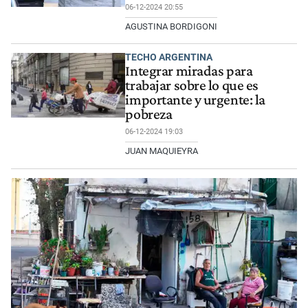
06-12-2024 20:55
AGUSTINA BORDIGONI
TECHO ARGENTINA
Integrar miradas para
trabajar sobre lo que es
importante y urgente: la
pobreza
06-12-2024 19:03
JUAN MAQUIEYRA