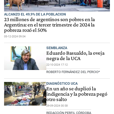
ALCANZO EL 49,9% DE LA POBLACION
23 millones de argentinos son pobres en la
Argentina: en el tercer trimestre de 2024 la
pobreza rozó el 50%
05-12-2024 09:04
SEMBLANZA
Eduardo Basualdo, la oveja
negra de la UCA
22-10-2024 17:12
ROBERTO FERNÁNDEZ DEL PERCIO*
DIAGNÓSTICO UCA
En un año se duplicó la
indigencia y la pobreza pegó
otro salto
29-09-2024 00:58
REDACCIÓN PERFIL CÓRDOBA