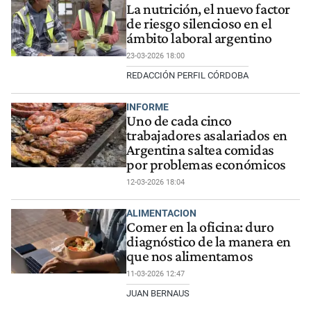
La nutrición, el nuevo factor
de riesgo silencioso en el
ámbito laboral argentino
23-03-2026 18:00
REDACCIÓN PERFIL CÓRDOBA
INFORME
Uno de cada cinco
trabajadores asalariados en
Argentina saltea comidas
por problemas económicos
12-03-2026 18:04
ALIMENTACION
Comer en la oficina: duro
diagnóstico de la manera en
que nos alimentamos
11-03-2026 12:47
JUAN BERNAUS