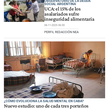
OBSERVATORIO DE LA DEUDA
SOCIAL ARGENTINA
UCA: el 15% de los
asalariados sufre
inseguridad alimentaria
06-11-2025 06:00
PERFIL REDACCIÓN NEA
¿CÓMO EVOLUCIONA LA SALUD MENTAL EN CABA?
Nuevo estudio: uno de cada tres porteños