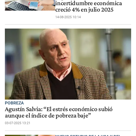
incertidumbre económica
creció 4% en julio 2025
14-08-2025 10:14
POBREZA
Agustín Salvia: “El estrés económico subió
aunque el índice de pobreza baje”
03-07-2025 13:21