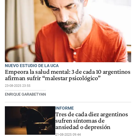
NUEVO ESTUDIO DE LA UCA
Empeora la salud mental: 3 de cada 10 argentinos
afirman sufrir “malestar psicológico”
23-08-2025 23:55
ENRIQUE GARABETYAN
INFORME
Tres de cada diez argentinos
sufren síntomas de
ansiedad o depresión
21-08-2025 09:44