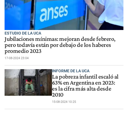
ESTUDIO DE LA UCA
Jubilaciones mínimas: mejoran desde febrero,
pero todavía están por debajo de los haberes
promedio 2023
17-08-2024 23:04
INFORME DE LA UCA
La pobreza infantil escaló al
63% en Argentina en 2023:
es la cifra más alta desde
2010
15-08-2024 10:25