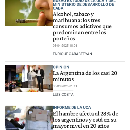
NUEVO ESTUDIO DE LA UCA Y DEL
MINISTERIO DE DESARROLLO DE
CABA
Alcohol, tabaco y
marihuana: los tres
consumos adictivos que
predominan entre los
porteños
08-04-2025 18:01
ENRIQUE GARABETYAN
OPINIÓN
La Argentina de los casi 20
minutos
30-03-2025 01:11
LUIS COSTA
INFORME DE LA UCA
El hambre afecta al 28% de
los argentinos y está en su
mayor nivel en 20 años