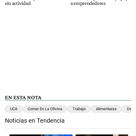
sin actividad
a emprendedores
EN ESTA NOTA
UCA
Comer En La Oficina
Trabajo
Alimentarse
Dato
Noticias en Tendencia
Este listado muestra los artículos con más comentarios en los últimos 