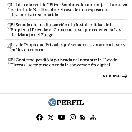
2
La historia real de "Elize: Sombras de una mujer", la nueva
película de Netflix sobre el caso de una esposa que
descuartizó a su marido
3
El Senado dio media sanción a la Inviolabilidad de la
Propiedad Privada: el Gobierno tuvo que ceder en la Ley
del Manejo del Fuego
4
Ley de Propiedad Privada: qué senadores votaron a favor y
cuáles en contra
5
El Gobierno perdió la pulseada del nombre: la "Ley de
Tierras" se impuso en toda la conversación digital
VER MÁS