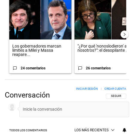
Un artículo de tendencia con el título "Los gobernadores marcan lím
Un artículo de tendencia con el t
Los gobernadores marcan
"¿Por qué 'nonoslodieron' a
límites a Milei y Massa
nosotros?": el desopilante ...
reapare...
24 comentarios
26 comentarios
INICIAR SESIÓN
|
CREAR CUENTA
Conversación
SIGA ESTA CON
SEGUIR
LOS MÁS RECIENTES
TODOS LOS COMENTARIOS