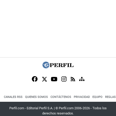
CANALES RSS
QUIENES SOMOS
CONTÁCTENOS
PRIVACIDAD
EQUIPO
REGLAS
Perfil.com - Editorial Perfil S.A.
| © Perfil.com 2006-2026 - Todos los
derechos reservados.