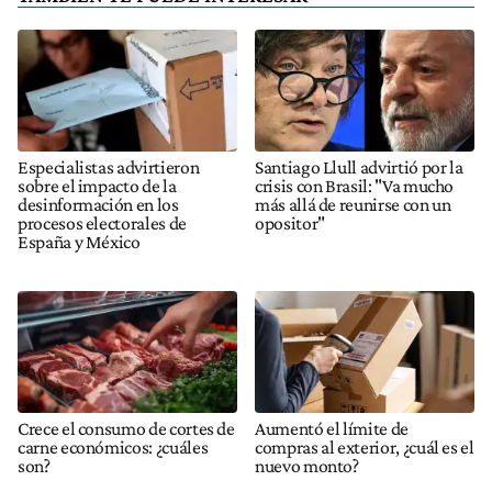
Especialistas advirtieron
Santiago Llull advirtió por la
sobre el impacto de la
crisis con Brasil: "Va mucho
desinformación en los
más allá de reunirse con un
procesos electorales de
opositor"
España y México
Crece el consumo de cortes de
Aumentó el límite de
carne económicos: ¿cuáles
compras al exterior, ¿cuál es el
son?
nuevo monto?