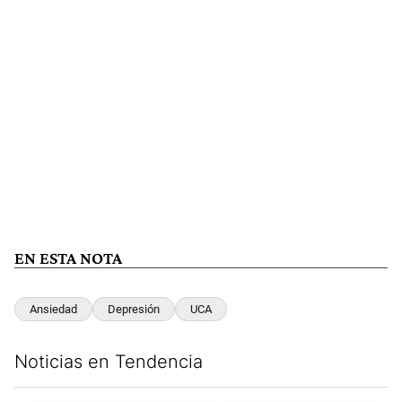
EN ESTA NOTA
Ansiedad
Depresión
UCA
Noticias en Tendencia
Este listado muestra los artículos con más comentarios en los últim