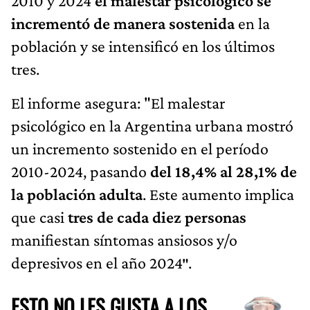
2010 y 2024
el malestar psicológico se
incrementó de manera sostenida
en la
población y se intensificó en los últimos
tres.
El informe asegura: "El malestar
psicológico en la Argentina urbana mostró
un incremento sostenido en el período
2010-2024, pasando
del 18,4% al 28,1% de
la población adulta
. Este aumento implica
que casi
tres de cada diez personas
manifiestan síntomas ansiosos y/o
depresivos en el año 2024″.
ESTO NO LES GUSTA A LOS