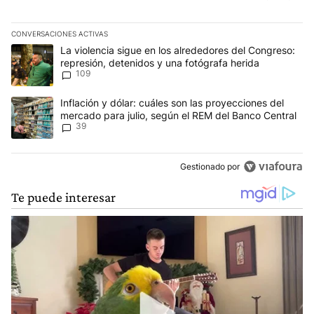
CONVERSACIONES ACTIVAS
Este listado muestra los artículos con más comentarios en los últim
Un artículo de tendencia con el título "La violencia sigue en los 
La violencia sigue en los alrededores del Congreso:
represión, detenidos y una fotógrafa herida
109
Un artículo de tendencia con el título "Inflación y dólar: cuáles 
Inflación y dólar: cuáles son las proyecciones del
mercado para julio, según el REM del Banco Central
39
Gestionado por