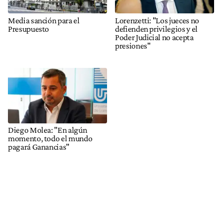
Media sanción para el
Lorenzetti: "Los jueces no
Presupuesto
defienden privilegios y el
Poder Judicial no acepta
presiones"
Diego Molea: "En algún
momento, todo el mundo
pagará Ganancias"