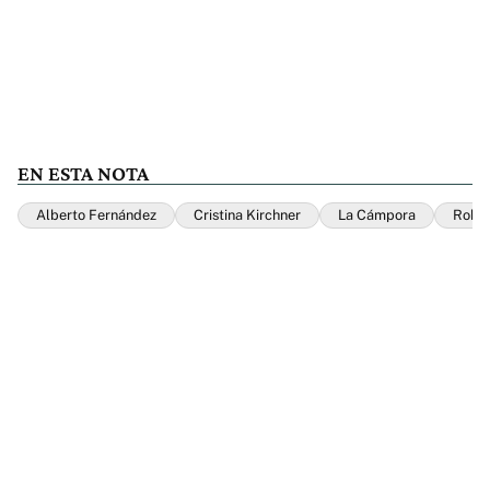
EN ESTA NOTA
Alberto Fernández
Cristina Kirchner
La Cámpora
Rober