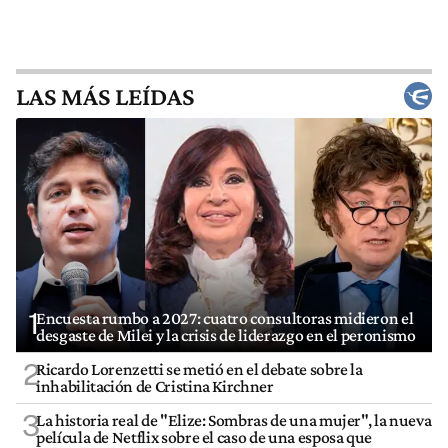
LAS MÁS LEÍDAS
1
Encuesta rumbo a 2027: cuatro consultoras midieron el
desgaste de Milei y la crisis de liderazgo en el peronismo
2
Ricardo Lorenzetti se metió en el debate sobre la
inhabilitación de Cristina Kirchner
3
La historia real de "Elize: Sombras de una mujer", la nueva
película de Netflix sobre el caso de una esposa que