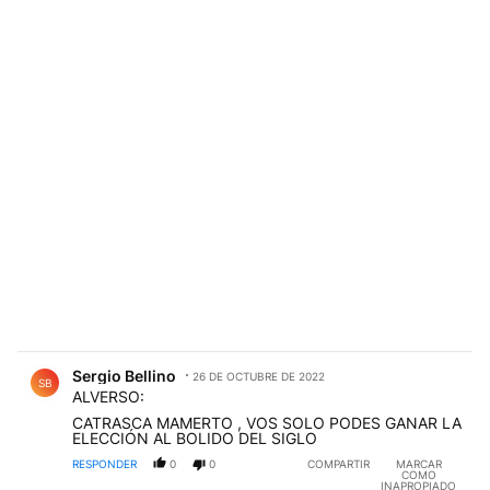
Comentario de Sergio Bellino.
Sergio Bellino
26 DE OCTUBRE DE 2022
SB
ALVERSO:
CATRASCA MAMERTO , VOS SOLO PODES GANAR LA
ELECCIÓN AL BOLIDO DEL SIGLO
RESPONDER
0
0
COMPARTIR
MARCAR
COMO
INAPROPIADO