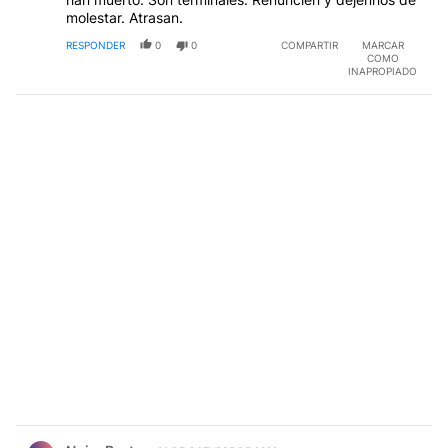
molestar. Atrasan.
RESPONDER
0
0
COMPARTIR
MARCAR
COMO
INAPROPIADO
Comentario de Noim Porta.