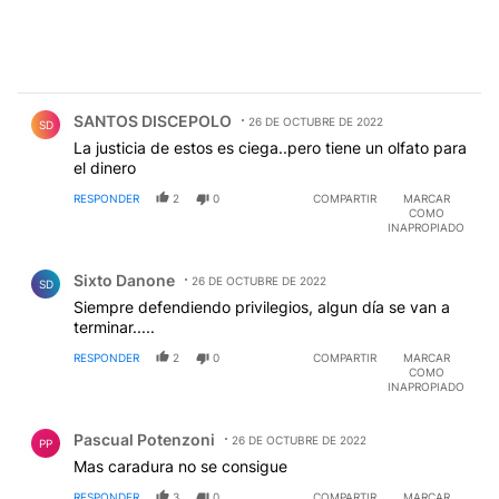
Comentario de SANTOS DISCEPOLO.
SANTOS DISCEPOLO
26 DE OCTUBRE DE 2022
SD
La justicia de estos es ciega..pero tiene un olfato para
el dinero
RESPONDER
2
0
COMPARTIR
MARCAR
COMO
INAPROPIADO
Comentario de Sixto Danone.
Sixto Danone
26 DE OCTUBRE DE 2022
SD
Siempre defendiendo privilegios, algun día se van a
terminar.....
RESPONDER
2
0
COMPARTIR
MARCAR
COMO
INAPROPIADO
Comentario de Pascual Potenzoni.
Pascual Potenzoni
26 DE OCTUBRE DE 2022
PP
Mas caradura no se consigue
RESPONDER
3
0
COMPARTIR
MARCAR