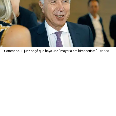
Cortesano. El juez negó que haya una “mayoría antikirchnerista”.
| cedoc