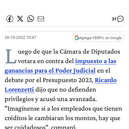
31
26-10-2022 10:47
Agregar PERFIL en Google
L
uego de que la Cámara de Diputados
votara en contra del
impuesto a las
ganancias para el Poder Judicial
en el
debate por el Presupuesto 2023,
Ricardo
Lorenzetti
dijo que no defienden
privilegios y acusó una avanzada.
"Imagínense si a los empleados que tienen
créditos le cambiaran los montos, hay que
ser cuidadosos”, comparó.