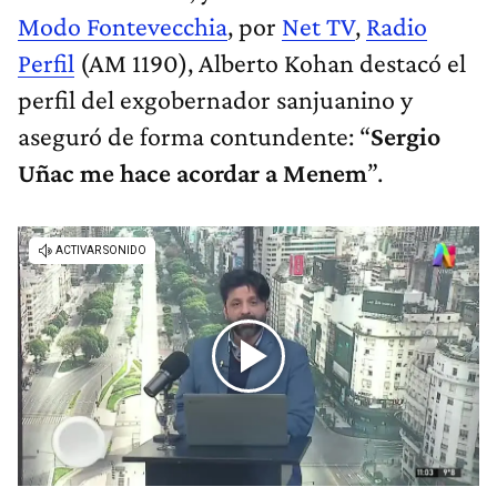
Modo Fontevecchia
, por
Net TV
,
Radio
Perfil
(AM 1190), Alberto Kohan destacó el
perfil del exgobernador sanjuanino y
aseguró de forma contundente: “
Sergio
Uñac me hace acordar a Menem
”.