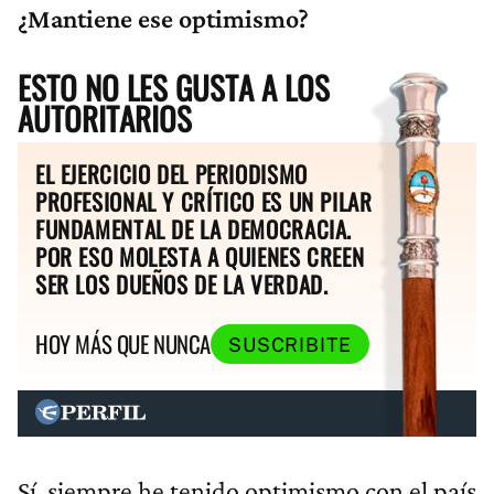
¿Mantiene ese optimismo?
ESTO NO LES GUSTA A LOS
AUTORITARIOS
EL EJERCICIO DEL PERIODISMO
PROFESIONAL Y CRÍTICO ES UN PILAR
FUNDAMENTAL DE LA DEMOCRACIA.
POR ESO MOLESTA A QUIENES CREEN
SER LOS DUEÑOS DE LA VERDAD.
HOY MÁS QUE NUNCA
SUSCRIBITE
Sí, siempre he tenido optimismo con el país