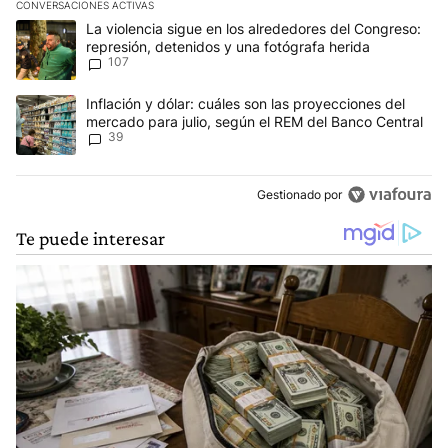
CONVERSACIONES ACTIVAS
Este listado muestra los artículos con más comentarios en los últim
Un artículo de tendencia con el título "La violencia sigue en los 
La violencia sigue en los alrededores del Congreso:
represión, detenidos y una fotógrafa herida
107
Un artículo de tendencia con el título "Inflación y dólar: cuáles 
Inflación y dólar: cuáles son las proyecciones del
mercado para julio, según el REM del Banco Central
39
Gestionado por