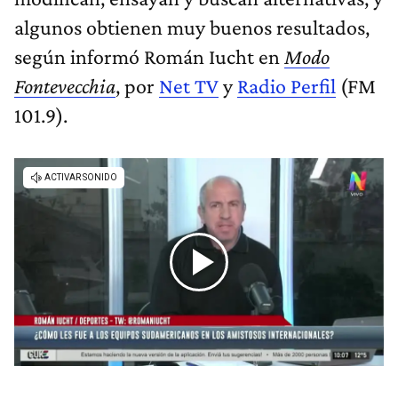
algunos obtienen muy buenos resultados,
según informó Román Iucht en
Modo
Fontevecchia
, por
Net TV
y
Radio Perfil
(FM
101.9).