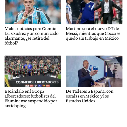
Malas noticias para Gremio:
Martino será el nuevo DT de
Luis Suárez y un comunicado
Messi, mientras que Cocca se
alarmante, ¿se retira del
quedó sin trabajo en México
fútbol?
Escándalo en la Copa
De Talleres a España, con
Libertadores: futbolista del
escalas en México y los
Fluminense suspendido por
Estados Unidos
antidoping