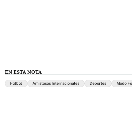
EN ESTA NOTA
Fútbol
Amistosos Internacionales
Deportes
Modo Font