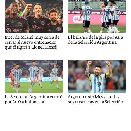
Inter de Miami muy cerca de
El balance de la gira por Asia
cerrar al nuevo entrenador
de la Selección Argentina
que dirigirá a Lionel Messi|
La Selección Argentina venció
Argentina sin Messi: todas
por 2 a 0 a Indonesia
sus ausencias en la Selección