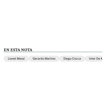
EN ESTA NOTA
Lionel Messi
Gerardo Martino
Diego Cocca
Inter De Mi