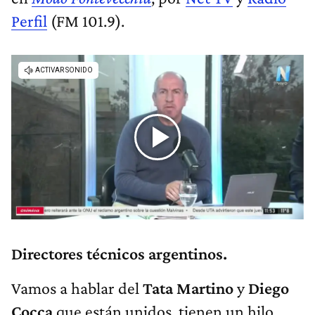
Perfil
(FM 101.9).
Directores técnicos argentinos.
Vamos a hablar del
Tata Martino
y
Diego
Cocca
que están unidos, tienen un hilo