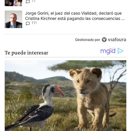
77
Un artículo de tendencia con el título "Jorge Gorini, el juez del
Jorge Gorini, el juez del caso Vialidad, declaró que
Cristina Kirchner está pagando las consecuencias de
111
cometer "un delito comprobado"
Gestionado por