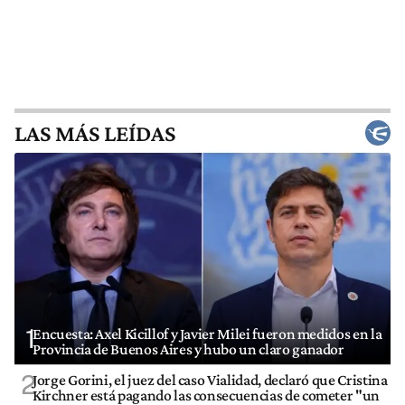
LAS MÁS LEÍDAS
1
Encuesta: Axel Kicillof y Javier Milei fueron medidos en la
Provincia de Buenos Aires y hubo un claro ganador
2
Jorge Gorini, el juez del caso Vialidad, declaró que Cristina
Kirchner está pagando las consecuencias de cometer "un