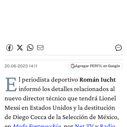
20-06-2023 14:11
Agregar PERFIL en Google
E
l periodista deportivo
Román Iucht
informó los detalles relacionados al
nuevo director técnico que tendrá Lionel
Messi en Estados Unidos y la destitución
de Diego Cocca de la Selección de México,
en
Modo Fontevecchia
, por
Net TV
y
Radio