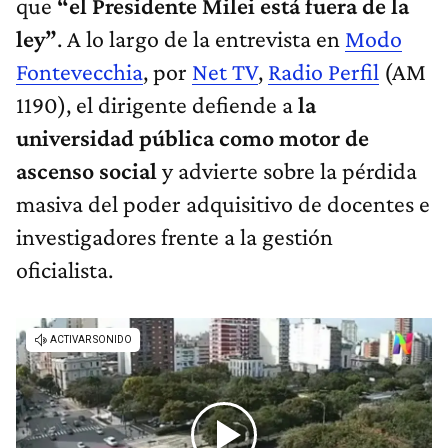
que
“el Presidente Milei está fuera de la
ley”
. A lo largo de la entrevista en
Modo
Fontevecchia
, por
Net TV
,
Radio Perfil
(AM
1190), el dirigente defiende a
la
universidad pública como motor de
ascenso social
y advierte sobre la pérdida
masiva del poder adquisitivo de docentes e
investigadores frente a la gestión
oficialista.