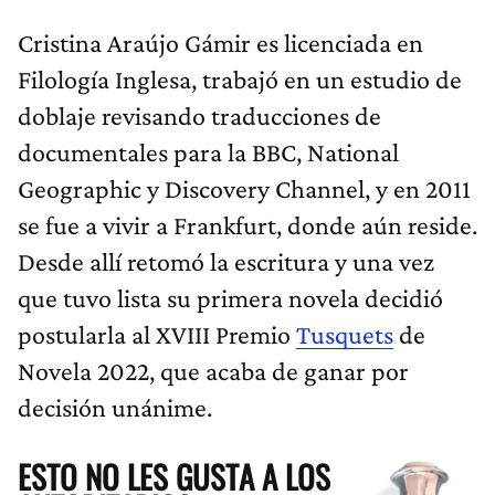
Cristina Araújo Gámir es licenciada en
Filología Inglesa, trabajó en un estudio de
doblaje revisando traducciones de
documentales para la BBC, National
Geographic y Discovery Channel, y en 2011
se fue a vivir a Frankfurt, donde aún reside.
Desde allí retomó la escritura y una vez
que tuvo lista su primera novela decidió
postularla al XVIII Premio
Tusquets
de
Novela 2022, que acaba de ganar por
decisión unánime.
ESTO NO LES GUSTA A LOS