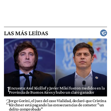
LAS MÁS LEÍDAS
1
Encuesta: Axel Kicillof y Javier Milei fueron medidos en la
Provincia de Buenos Aires y hubo un claro ganador
2
Jorge Gorini, el juez del caso Vialidad, declaró que Cristina
Kirchner está pagando las consecuencias de cometer "un
delito comprobado"