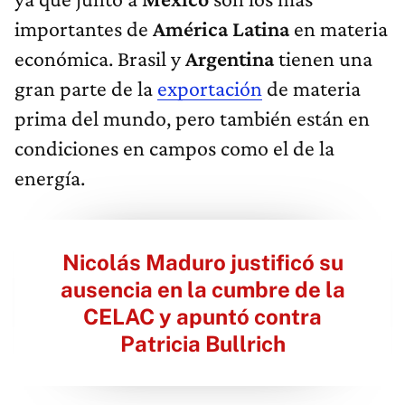
importantes de
América Latina
en materia
económica. Brasil y
Argentina
tienen una
gran parte de la
exportación
de materia
prima del mundo, pero también están en
condiciones en campos como el de la
energía.
Nicolás Maduro justificó su
ausencia en la cumbre de la
CELAC y apuntó contra
Patricia Bullrich