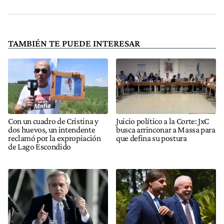
TAMBIÉN TE PUEDE INTERESAR
Con un cuadro de Cristina y
Juicio político a la Corte: JxC
dos huevos, un intendente
busca arrinconar a Massa para
reclamó por la expropiación
que defina su postura
de Lago Escondido