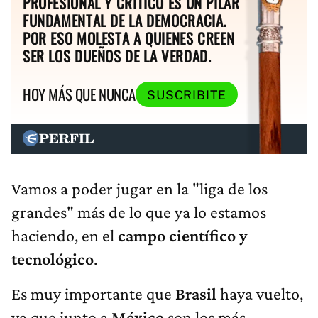
PROFESIONAL Y CRÍTICO ES UN PILAR
FUNDAMENTAL DE LA DEMOCRACIA.
POR ESO MOLESTA A QUIENES CREEN
SER LOS DUEÑOS DE LA VERDAD.
HOY MÁS QUE NUNCA
SUSCRIBITE
Vamos a poder jugar en la "liga de los
grandes" más de lo que ya lo estamos
haciendo, en el
campo científico y
tecnológico
.
Es muy importante que
Brasil
haya vuelto,
ya que junto a
México
son los más