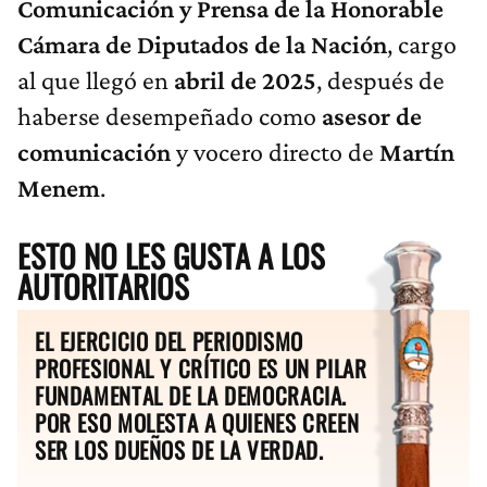
Comunicación y Prensa de la Honorable
Cámara de Diputados de la Nación
, cargo
al que llegó en
abril de 2025
, después de
haberse desempeñado como
asesor de
comunicación
y vocero directo de
Martín
Menem
.
ESTO NO LES GUSTA A LOS
AUTORITARIOS
EL EJERCICIO DEL PERIODISMO
PROFESIONAL Y CRÍTICO ES UN PILAR
FUNDAMENTAL DE LA DEMOCRACIA.
POR ESO MOLESTA A QUIENES CREEN
SER LOS DUEÑOS DE LA VERDAD.