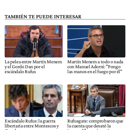
TAMBIÉN TE PUEDE INTERESAR
La pelea entre Martín Menem
Martín Menem a todo o nada
y el Gordo Dan por el
con Manuel Adorni: "Pongo
escándalo Rufus
las manos en el fuego por él"
Escándalo Rufus: la guerra
Rufusgate: comprobaron que
libertaria entre Montescos y
la cuenta que desató la