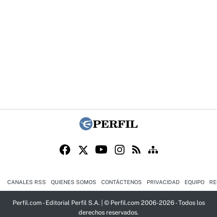
CANALES RSS
QUIENES SOMOS
CONTÁCTENOS
PRIVACIDAD
EQUIPO
RE
Perfil.com - Editorial Perfil S.A.
| © Perfil.com 2006-2026 - Todos los
derechos reservados.