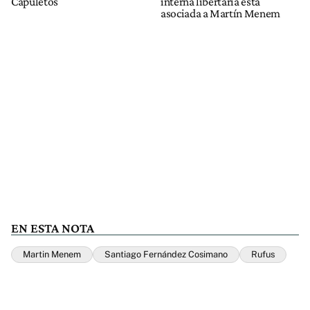
Capuletos
interna libertaria está
asociada a Martín Menem
EN ESTA NOTA
Martin Menem
Santiago Fernández Cosimano
Rufus