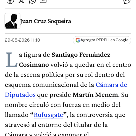
Juan Cruz Soqueira
29-05-2026 11:10
Agregar PERFIL en Google
L
a figura de
Santiago Fernández
Cosimano
volvió a quedar en el centro
de la escena política por su rol dentro del
esquema comunicacional de la
Cámara de
Diputados
que preside
Martín Menem
. Su
nombre circuló con fuerza en medio del
llamado
“
Rufusgate
”
, la controversia que
atravesó al entorno del titular de la
Cámara y volvió a exponer el