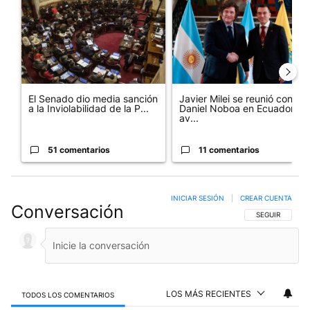
El Senado dio media sanción
Javier Milei se reunió con
a la Inviolabilidad de la P...
Daniel Noboa en Ecuador y
av...
51 comentarios
11 comentarios
INICIAR SESIÓN
|
CREAR CUENTA
Conversación
SIGA ESTA CO
SEGUIR
LOS MÁS RECIENTES
TODOS LOS COMENTARIOS