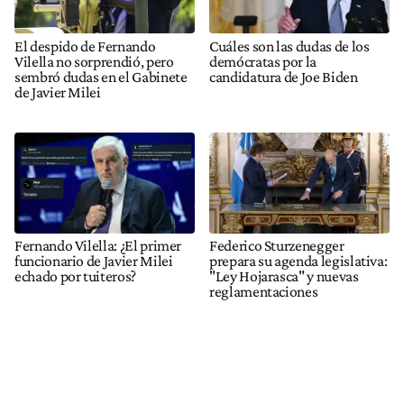
El despido de Fernando
Cuáles son las dudas de los
Vilella no sorprendió, pero
demócratas por la
sembró dudas en el Gabinete
candidatura de Joe Biden
de Javier Milei
Fernando Vilella: ¿El primer
Federico Sturzenegger
funcionario de Javier Milei
prepara su agenda legislativa:
echado por tuiteros?
"Ley Hojarasca" y nuevas
reglamentaciones