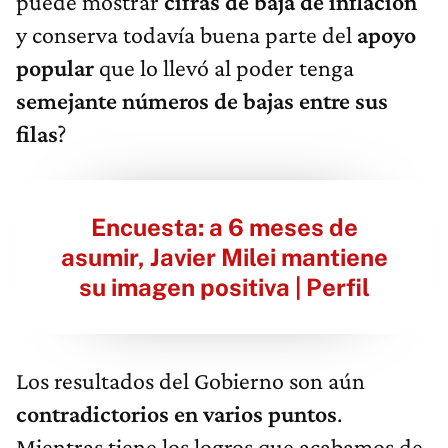
puede mostrar
cifras de baja de inflación
y conserva todavía buena parte del
apoyo
popular
que lo llevó al poder tenga
semejante números de bajas entre sus
filas
?
Encuesta: a 6 meses de
asumir, Javier Milei mantiene
su imagen positiva | Perfil
Los resultados del Gobierno son aún
contradictorios en varios puntos
.
Mientras tiene los logros que acabamos de