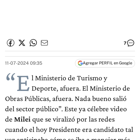
7
11-07-2024 09:35
Agregar PERFIL en Google
“E
l Ministerio de Turismo y
Deporte, afuera. El Ministerio de
Obras Públicas, afuera. Nada bueno salió
del sector público”. Este ya célebre video
de
Milei
que se viralizó por las redes
cuando el hoy Presidente era candidato tal
vez anticipaba cómo se iba a manejar más