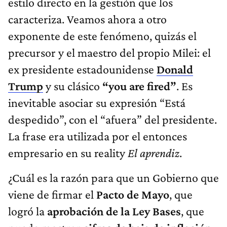
estilo directo en la gestión que los
caracteriza. Veamos ahora a otro
exponente de este fenómeno, quizás el
precursor y el maestro del propio Milei: el
ex presidente estadounidense
Donald
Trump
y su clásico
“you are fired”
. Es
inevitable asociar su expresión “Está
despedido”, con el “afuera” del presidente.
La frase era utilizada por el entonces
empresario en su reality
El aprendiz
.
¿Cuál es la razón para que un Gobierno que
viene de firmar el
Pacto de Mayo
, que
logró la
aprobación de la Ley Bases
, que