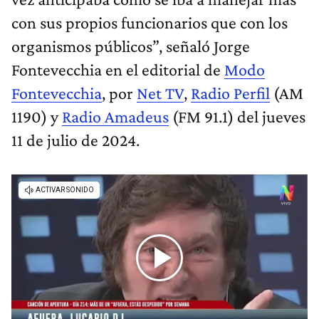
con sus propios funcionarios que con los
organismos públicos”, señaló Jorge
Fontevecchia en el editorial de
Modo
Fontevecchia
, por
Net TV
,
Radio Perfil
(AM
1190) y
Radio Amadeus
(FM 91.1) del jueves
11 de julio de 2024.