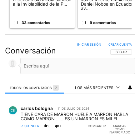
a la Inviolabilidad de la P...
Daniel Noboa en Ecuador y
av...
33 comentarios
9 comentarios
INICIAR SESIÓN
|
CREAR CUENTA
Conversación
SIGA ESTA CO
SEGUIR
LOS MÁS RECIENTES
TODOS LOS COMENTARIOS
7
Todos los comentarios
Comentario de carlos bologna.
carlos bologna
11 DE JULIO DE 2024
CB
TIENE CARA DE MARRON HUELE A MARRON HABLA
COMO MARRON........ES UN MARRON ES MILEI
RESPONDER
0
1
COMPARTIR
MARCAR
COMO
INAPROPIADO