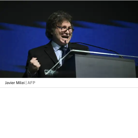
Javier Milei
| AFP