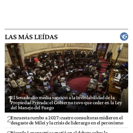
LAS MÁS LEÍDAS
1
El Senado dio media sanción a la Inviolabilidad de la
Propiedad Privada: el Gobierno tuvo que ceder en la Ley
del Manejo del Fuego
2
Encuesta rumbo a 2027: cuatro consultoras midieron el
desgaste de Milei y la crisis de liderazgo en el peronismo
Ricardo Lorenzetti se metió en el debate sobre la