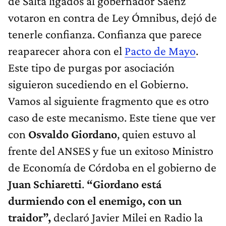
de Salta ligados al gobernador Saenz
votaron en contra de Ley Ómnibus, dejó de
tenerle confianza. Confianza que parece
reaparecer ahora con el
Pacto de Mayo
.
Este tipo de purgas por asociación
siguieron sucediendo en el Gobierno.
Vamos al siguiente fragmento que es otro
caso de este mecanismo. Este tiene que ver
con
Osvaldo Giordano
, quien estuvo al
frente del ANSES y fue un exitoso Ministro
de Economía de Córdoba en el gobierno de
Juan Schiaretti
.
“Giordano está
durmiendo con el enemigo, con un
traidor”,
declaró Javier Milei en Radio la