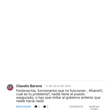
Comentario de Claudio Barone.
Claudio Barone
11 DE JULIO DE 2024
CB
Fontevechia, funcionarios que no funcionan , Afuera!!!,
cual es tu problema?, nadie tiene el puesto
asegurado, o hay que imitar al gobierno anterior que
nadie hacía nada
RESPONDER
2
2
COMPARTIR
MARCAR
COMO