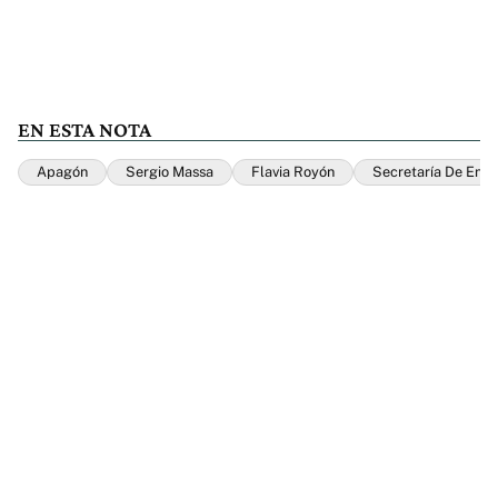
EN ESTA NOTA
Apagón
Sergio Massa
Flavia Royón
Secretaría De Ener