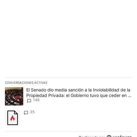
CONVERSACIONES ACTIVAS
Este listado muestra los artículos con más comentarios en los últim
Un artículo de tendencia con el título "El Senado dio media sanci
El Senado dio media sanción a la Inviolabilidad de la
Propiedad Privada: el Gobierno tuvo que ceder en la
146
Ley del Manejo del Fuego
Un artículo de tendencia con el título "" con 35 comentarios.
35