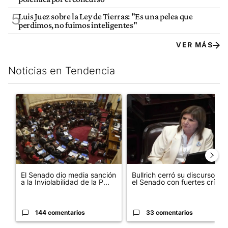
5
Luis Juez sobre la Ley de Tierras: "Es una pelea que
perdimos, no fuimos inteligentes"
VER MÁS
Noticias en Tendencia
Este listado muestra los artículos con más comentarios en los últim
Un artículo de tendencia con el título "El Senado dio media san
Un artículo de tendencia con el
El Senado dio media sanción
Bullrich cerró su discurso en
a la Inviolabilidad de la P...
el Senado con fuertes crí...
144 comentarios
33 comentarios