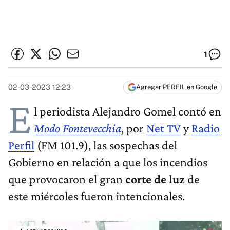
1
02-03-2023 12:23
Agregar PERFIL en Google
E
l periodista Alejandro Gomel contó en
Modo Fontevecchia
, por
Net TV
y
Radio
Perfil
(FM 101.9), las sospechas del
Gobierno en relación a que los incendios
que provocaron el gran
corte de luz
de
este miércoles fueron intencionales.