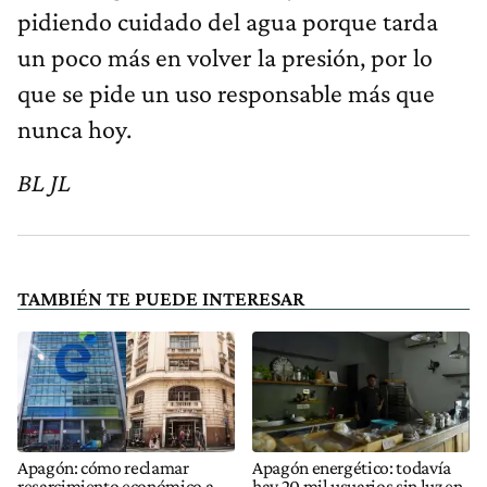
pidiendo cuidado del agua porque tarda
un poco más en volver la presión, por lo
que se pide un uso responsable más que
nunca hoy.
BL JL
TAMBIÉN TE PUEDE INTERESAR
Apagón: cómo reclamar
Apagón energético: todavía
resarcimiento económico a
hay 20 mil usuarios sin luz en