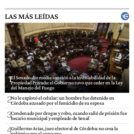
LAS MÁS LEÍDAS
1
El Senado dio media sanción a la Inviolabilidad de la
Propiedad Privada: el Gobierno tuvo que ceder en la Ley
del Manejo del Fuego
2
No le explotó el celular: un hombre fue detenido en
Córdoba acusado por el femicidio de su esposa
3
Condenado por drogas y robo, cuando salió de prisión fue
becario municipal y empleado de Senaf
4
Guillermo Arias, juez electoral de Córdoba: no cesa la
polémica por el concurso