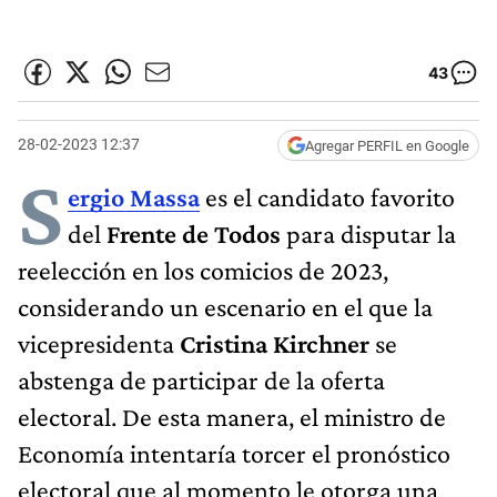
43
28-02-2023 12:37
Agregar PERFIL en Google
S
ergio Massa
es el candidato favorito
del
Frente de Todos
para disputar la
reelección en los comicios de 2023,
considerando un escenario en el que la
vicepresidenta
Cristina Kirchner
se
abstenga de participar de la oferta
electoral. De esta manera, el ministro de
Economía intentaría torcer el pronóstico
electoral que al momento le otorga una