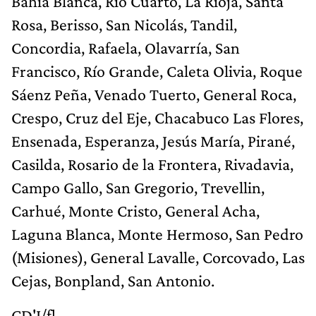
Bahía Blanca, Río Cuarto, La Rioja, Santa
Rosa, Berisso, San Nicolás, Tandil,
Concordia, Rafaela, Olavarría, San
Francisco, Río Grande, Caleta Olivia, Roque
Sáenz Peña, Venado Tuerto, General Roca,
Crespo, Cruz del Eje, Chacabuco Las Flores,
Ensenada, Esperanza, Jesús María, Pirané,
Casilda, Rosario de la Frontera, Rivadavia,
Campo Gallo, San Gregorio, Trevellin,
Carhué, Monte Cristo, General Acha,
Laguna Blanca, Monte Hermoso, San Pedro
(Misiones), General Lavalle, Corcovado, Las
Cejas, Bonpland, San Antonio.
CD'I/fl