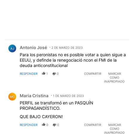
Comentario de Antonio José.
Antonio José
2 DE MARZO DE 2023
AJ
Para los peronistas no es posible votar a quien sigue a
EEUU, y definde la renegociació ncon el FMI de la
deuda anticonstitucional
RESPONDER
1
0
COMPARTIR
MARCAR
COMO
INAPROPIADO
Comentario de Maria Cristina.
Maria Cristina
1 DE MARZO DE 2023
MC
PERFIL se transformó en un PASQUÍN
PROPAGANDÍSTICO.
QUE BAJO CAYERON!
RESPONDER
0
0
COMPARTIR
MARCAR
COMO
INAPROPIADO