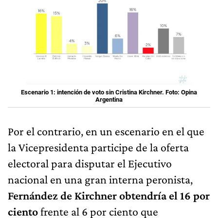
Escenario 1: intención de voto sin Cristina Kirchner. Foto: Opina
Argentina
Por el contrario, en un escenario en el que
la Vicepresidenta participe de la oferta
electoral para disputar el Ejecutivo
nacional en una gran interna peronista,
Fernández de Kirchner obtendría el 16 por
ciento
frente al 6 por ciento que