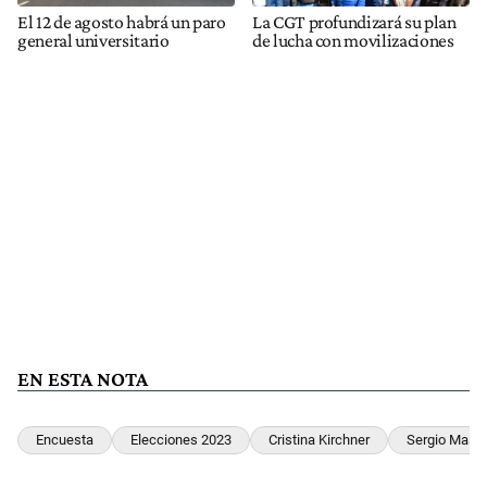
El 12 de agosto habrá un paro
La CGT profundizará su plan
general universitario
de lucha con movilizaciones
EN ESTA NOTA
Encuesta
Elecciones 2023
Cristina Kirchner
Sergio Mass