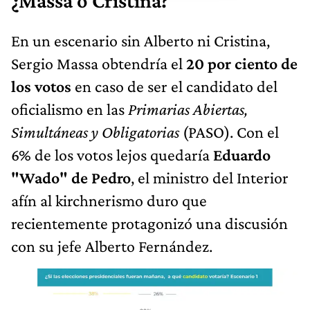
¿Massa o Cristina?
En un escenario sin Alberto ni Cristina,
Sergio Massa obtendría el
20 por ciento de
los votos
en caso de ser el candidato del
oficialismo en las
Primarias Abiertas,
Simultáneas y Obligatorias
(PASO). Con el
6% de los votos lejos quedaría
Eduardo
"Wado" de Pedro
, el ministro del Interior
afín al kirchnerismo duro que
recientemente protagonizó una discusión
con su jefe Alberto Fernández.