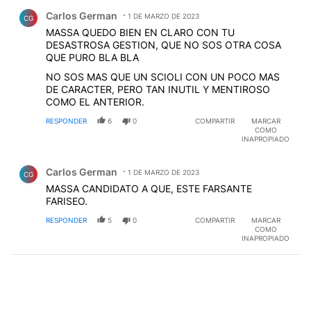
Comentario de Carlos German.
Carlos German
1 DE MARZO DE 2023
CG
MASSA QUEDO BIEN EN CLARO CON TU
DESASTROSA GESTION, QUE NO SOS OTRA COSA
QUE PURO BLA BLA
NO SOS MAS QUE UN SCIOLI CON UN POCO MAS
DE CARACTER, PERO TAN INUTIL Y MENTIROSO
COMO EL ANTERIOR.
RESPONDER
6
0
COMPARTIR
MARCAR
COMO
INAPROPIADO
Comentario de Carlos German.
Carlos German
1 DE MARZO DE 2023
CG
MASSA CANDIDATO A QUE, ESTE FARSANTE
FARISEO.
RESPONDER
5
0
COMPARTIR
MARCAR
COMO
INAPROPIADO