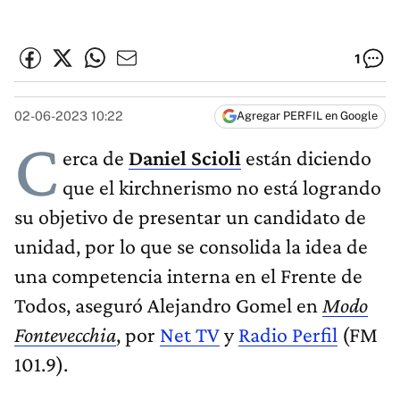
1
02-06-2023 10:22
Agregar PERFIL en Google
C
erca de
Daniel Scioli
están diciendo
que el kirchnerismo no está logrando
su objetivo de presentar un candidato de
unidad, por lo que se consolida la idea de
una competencia interna en el Frente de
Todos, aseguró Alejandro Gomel en
Modo
Fontevecchia
, por
Net TV
y
Radio Perfil
(FM
101.9).