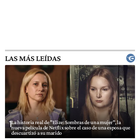
LAS MÁS LEÍDAS
1
La historia real de "Elize: Sombras de una mujer", la
nueva película de Netflix sobre el caso de una esposa que
descuartizó a su marido