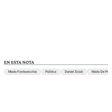
EN ESTA NOTA
Modo Fontevecchia
Política
Daniel Scioli
Wado De Ped