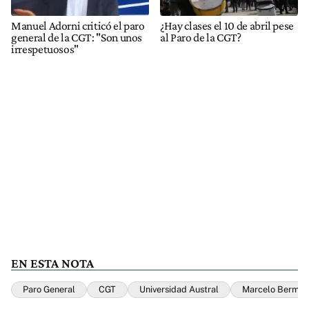
Manuel Adorni criticó el paro
¿Hay clases el 10 de abril pese
general de la CGT: "Son unos
al Paro de la CGT?
irrespetuosos"
EN ESTA NOTA
Paro General
CGT
Universidad Austral
Marcelo Bermol