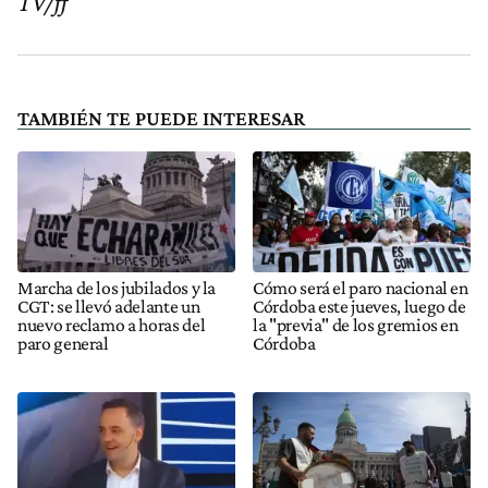
TV/ff
TAMBIÉN TE PUEDE INTERESAR
Marcha de los jubilados y la
Cómo será el paro nacional en
CGT: se llevó adelante un
Córdoba este jueves, luego de
nuevo reclamo a horas del
la "previa" de los gremios en
paro general
Córdoba