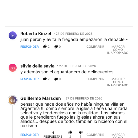
Comentario de Roberto Kinzel.
Roberto Kinzel
27 DE FEBRERO DE 2026
RK
juan peron y evita la fregada empezaron la debacle.-
RESPONDER
2
0
COMPARTIR
MARCAR
COMO
INAPROPIADO
Comentario de silvia della savia.
silvia della savia
27 DE FEBRERO DE 2026
SD
y además son el aguantadero de delincuentes.
RESPONDER
2
0
COMPARTIR
MARCAR
COMO
INAPROPIADO
Comentario de Guillermo Marsden.
Guillermo Marsden
27 DE FEBRERO DE 2026
GM
pensar que hace dos años no había ninguna villa en
Argentina !!! como siempre la iglesia tiene una mirada
selectiva y tendenciosa con la realidad. Los mismos
que le prendieron fuego las iglesias ahora son sus
aliados... despues de todo, tambien lo hicieron con el
nazismo
4
RESPONDER
COMPARTIR
MARCAR
RESPUESTAS
2
1
COMO