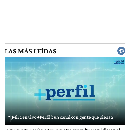
LAS MÁS LEÍDAS
1
¡Mirá en vivo +Perfil!: un canal con gente que piensa