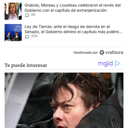
Este listado muestra los artículos con más comentarios en los últim
Un artículo de tendencia con el título "Grabois, Moreau y Lousteau
Grabois, Moreau y Lousteau celebraron el revés del
Gobierno con el capítulo de extranjerización
46
Un artículo de tendencia con el título "Ley de Tierras: ante el ri
Ley de Tierras: ante el riesgo de derrota en el
Senado, el Gobierno eliminó el capítulo más polémico
309
del proyecto
Gestionado por