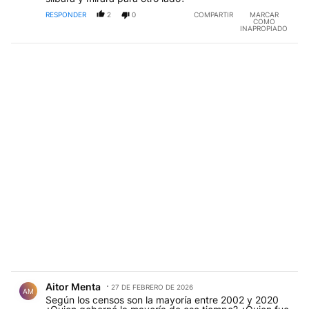
RESPONDER
2
0
COMPARTIR
MARCAR
COMO
INAPROPIADO
Comentario de Aitor Menta.
Aitor Menta
27 DE FEBRERO DE 2026
AM
Según los censos son la mayoría entre 2002 y 2020