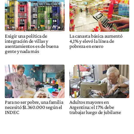
Exigir una política de
La canasta básica aumentó
integración de villas y
4,1% y elevó la línea de
asentamientos es de buena
pobreza en enero
gente y nada más
Para no ser pobre, una familia
Adultos mayores en
necesitó $1.360.000 según el
Argentina: el 17% debe
INDEC
trabajar luego de jubilarse