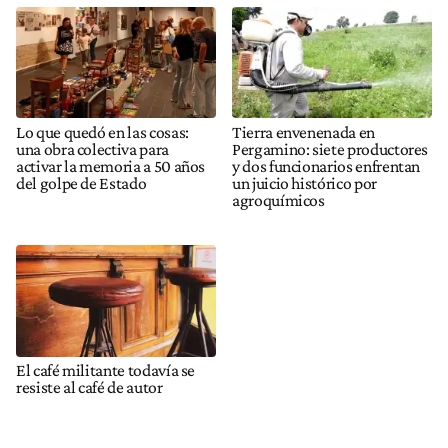
Lo que quedó en las cosas:
Tierra envenenada en
una obra colectiva para
Pergamino: siete productores
activar la memoria a 50 años
y dos funcionarios enfrentan
del golpe de Estado
un juicio histórico por
agroquímicos
El café militante todavía se
resiste al café de autor