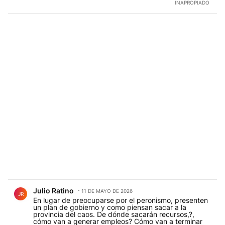
INAPROPIADO
Comentario de Julio Ratino.
Julio Ratino
11 DE MAYO DE 2026
JR
En lugar de preocuparse por el peronismo, presenten
un plan de gobierno y como piensan sacar a la
provincia del caos. De dónde sacarán recursos,?,
cómo van a generar empleos? Cómo van a terminar