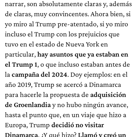
narrar, son absolutamente claras y, además
de claras, muy convincentes. Ahora bien, si
yo miro al Trump pre-atentado, si yo miro
incluso el Trump con los prejuicios que
tuvo en el estado de Nueva York en
particular,
hay asuntos que ya estaban en
el Trump 1
, o que incluso estaban antes de
la
campaña del 2024
. Doy ejemplos: en el
año 2019, Trump se acercó a Dinamarca
para hacerle la propuesta de
adquisición
de Groenlandia
y no hubo ningún avance,
hasta el punto que, en un viaje que hizo a
Europa, Trump
decidió no visitar
Dinamarca
. ¿Y qué hizo?
Llamó y creó un