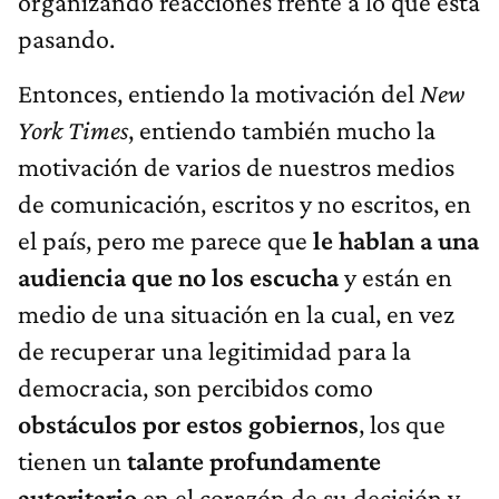
organizando reacciones frente a lo que está
pasando.
Entonces, entiendo la motivación del
New
York Times
, entiendo también mucho la
motivación de varios de nuestros medios
de comunicación, escritos y no escritos, en
el país, pero me parece que
le hablan a una
audiencia que no los escucha
y están en
medio de una situación en la cual, en vez
de recuperar una legitimidad para la
democracia, son percibidos como
obstáculos por estos gobiernos
, los que
tienen un
talante profundamente
autoritario
en el corazón de su decisión y