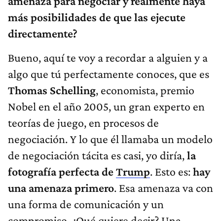
amenaza para negociar y realmente haya
más posibilidades de que las ejecute
directamente?
Bueno, aquí te voy a recordar a alguien y a
algo que tú perfectamente conoces, que es
Thomas Schelling
, economista, premio
Nobel en el año 2005, un gran experto en
teorías de juego, en procesos de
negociación. Y lo que él llamaba un modelo
de negociación tácita es casi, yo diría,
la
fotografía perfecta de
Trump
. Esto es:
hay
una amenaza primero
. Esa amenaza va con
una forma de comunicación y un
compromiso. ¿Qué quiere decir? Una