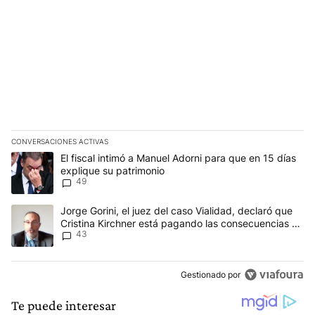
CONVERSACIONES ACTIVAS
Este listado muestra los artículos con más comentarios en los últim
Un artículo de tendencia con el título "El fiscal intimó a Manuel 
El fiscal intimó a Manuel Adorni para que en 15 días
explique su patrimonio
49
Un artículo de tendencia con el título "Jorge Gorini, el juez del
Jorge Gorini, el juez del caso Vialidad, declaró que
Cristina Kirchner está pagando las consecuencias de
43
cometer "un delito comprobado"
Gestionado por