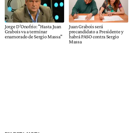
Jorge D’Onofrio: "Hasta Juan
Juan Grabois será
Grabois va a terminar
precandidato a Presidente y
enamorado de Sergio Massa"
habrá PASO contra Sergio
Massa