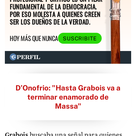
FUNDAMENTAL DE LA DEMOCRACIA.
POR ESO MOLESTA A QUIENES CREEN
SER LOS DUEÑOS DE LA VERDAD.
HOY MÁS QUE NUNCA
SUSCRIBITE
D’Onofrio: "Hasta Grabois va a
terminar enamorado de
Massa"
Grabois
buscaba una señal para quienes