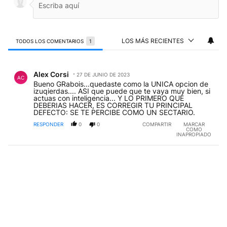
LOS MÁS RECIENTES
TODOS LOS COMENTARIOS
1
Todos los comentarios
Comentario de Alex Corsi.
Alex Corsi
27 DE JUNIO DE 2023
AC
Bueno GRabois...quedaste como la UNICA opcion de
izuqierdas.... ASI que puede que te vaya muy bien, si
actuas con inteligencia... Y LO PRIMERO QUE
DEBERIAS HACER, ES CORREGIR TU PRINCIPAL
DEFECTO: SE TE PERCIBE COMO UN SECTARIO.
RESPONDER
0
0
COMPARTIR
MARCAR
COMO
INAPROPIADO