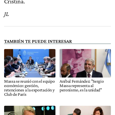
Cristina.
JL
TAMBIÉN TE PUEDE INTERESAR
Massa se reunió con el equipo
Aníbal Fernández: "Sergio
económico: gestión,
Massa representa al
retenciones a la exportación y
peronismo, es la unidad"
Club de París