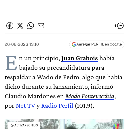
1
26-06-2023 13:10
Agregar PERFIL en Google
E
n un principio,
Juan Grabois
había
bajado su precandidatura para
respaldar a Wado de Pedro, algo que había
dicho durante su lanzamiento, informó
Claudio Mardones en
Modo Fontevecchia
,
por
Net TV
y
Radio Perfil
(101.9).