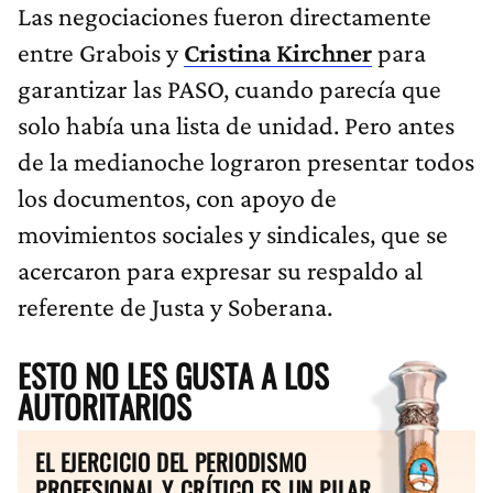
Las negociaciones fueron directamente
entre Grabois y
Cristina Kirchner
para
garantizar las PASO, cuando parecía que
solo había una lista de unidad. Pero antes
de la medianoche lograron presentar todos
los documentos, con apoyo de
movimientos sociales y sindicales, que se
acercaron para expresar su respaldo al
referente de Justa y Soberana.
ESTO NO LES GUSTA A LOS
AUTORITARIOS
EL EJERCICIO DEL PERIODISMO
PROFESIONAL Y CRÍTICO ES UN PILAR