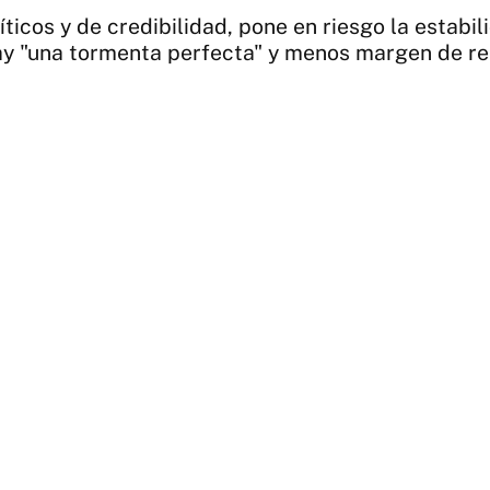
icos y de credibilidad, pone en riesgo la estabil
ay "una tormenta perfecta" y menos margen de re