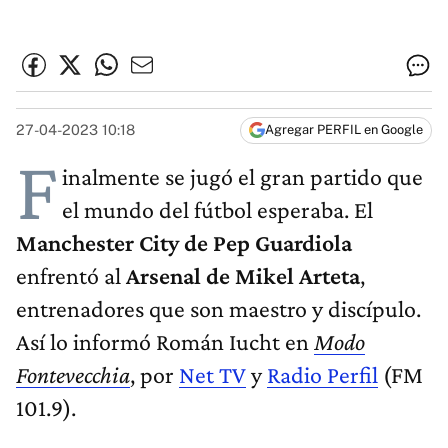
27-04-2023 10:18
Agregar PERFIL en Google
F
inalmente se jugó el gran partido que
el mundo del fútbol esperaba. El
Manchester City de
Pep Guardiola
enfrentó al
Arsenal de Mikel Arteta
,
entrenadores que son maestro y discípulo.
Así lo informó Román Iucht en
Modo
Fontevecchia
, por
Net TV
y
Radio Perfil
(FM
101.9).