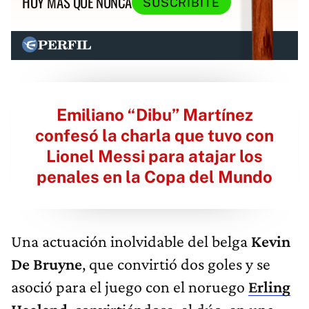
HOY MÁS QUE NUNCA
SUSCRIBITE
Emiliano “Dibu” Martínez
confesó la charla que tuvo con
Lionel Messi para atajar los
penales en la Copa del Mundo
Una actuación inolvidable del belga
Kevin
De Bruyne
, que convirtió dos goles y se
asoció para el juego con el noruego
Erling