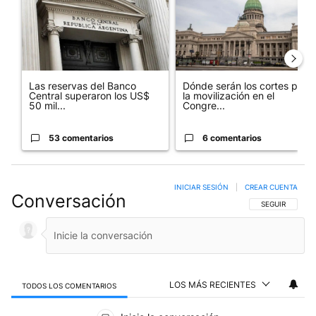
Las reservas del Banco
Dónde serán los cortes por
Central superaron los US$
la movilización en el
50 mil...
Congre...
53 comentarios
6 comentarios
INICIAR SESIÓN
|
CREAR CUENTA
Conversación
SIGA ESTA CO
SEGUIR
LOS MÁS RECIENTES
TODOS LOS COMENTARIOS
Todos los comentarios