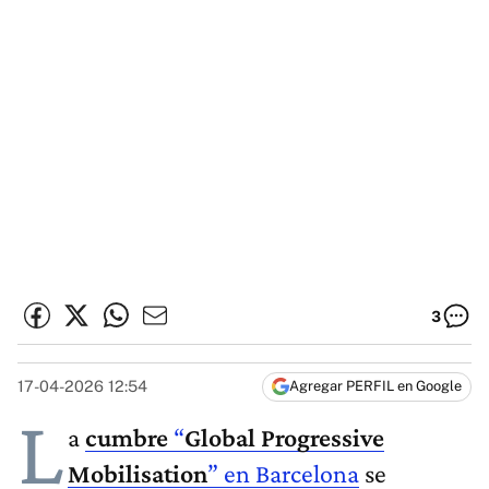
3
17-04-2026 12:54
Agregar PERFIL en Google
L
a
cumbre
“
Global Progressive
Mobilisation
”
en Barcelona
se