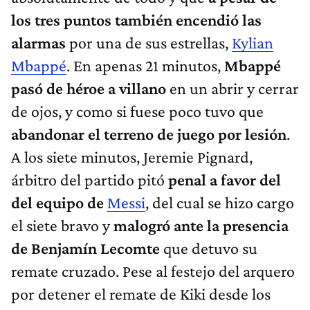
los tres puntos también encendió las
alarmas
por una de sus estrellas,
Kylian
Mbappé
. En apenas 21 minutos,
Mbappé
pasó de héroe a villano
en un abrir y cerrar
de ojos, y como si fuese poco tuvo que
abandonar el terreno de juego por lesión
.
A los siete minutos, Jeremie Pignard,
árbitro del partido pitó
penal a favor del
del equipo de
Messi
, del cual se hizo cargo
el siete bravo y
malogró ante la presencia
de Benjamín Lecomte
que detuvo su
remate cruzado. Pese al festejo del arquero
por detener el remate de Kiki desde los