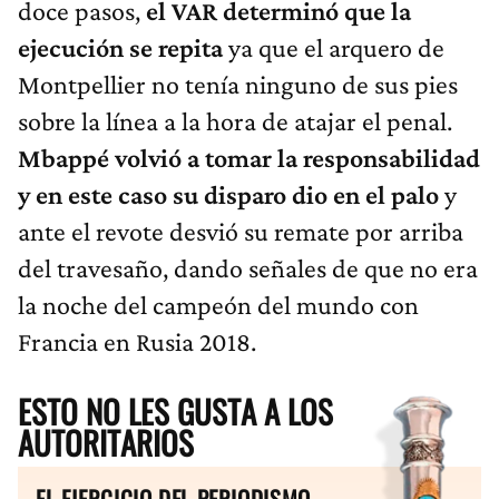
doce pasos,
el VAR determinó que la
ejecución se repita
ya que el arquero de
Montpellier no tenía ninguno de sus pies
sobre la línea a la hora de atajar el penal.
Mbappé volvió a tomar la responsabilidad
y en este caso su disparo dio en el palo
y
ante el revote desvió su remate por arriba
del travesaño, dando señales de que no era
la noche del campeón del mundo con
Francia en Rusia 2018.
ESTO NO LES GUSTA A LOS
AUTORITARIOS
EL EJERCICIO DEL PERIODISMO