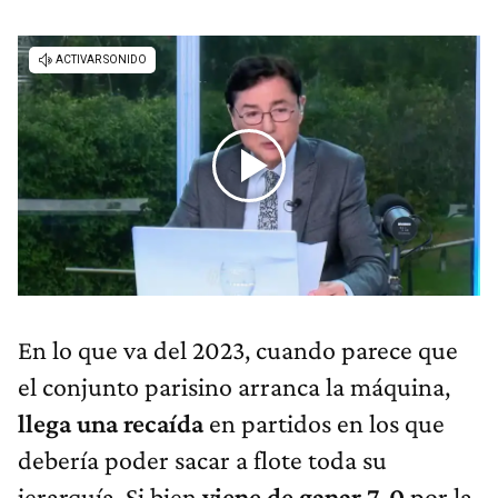
En lo que va del 2023, cuando parece que
el conjunto parisino arranca la máquina,
llega una recaída
en partidos en los que
debería poder sacar a flote toda su
jerarquía. Si bien
viene de ganar 7-0
por la