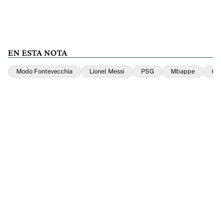
EN ESTA NOTA
Modo Fontevecchia
Lionel Messi
PSG
Mbappe
Gal