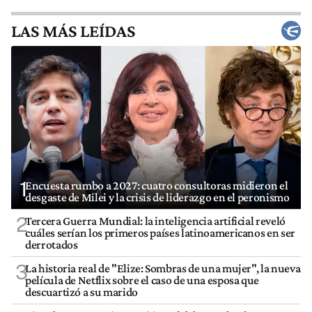
LAS MÁS LEÍDAS
1
Encuesta rumbo a 2027: cuatro consultoras midieron el
desgaste de Milei y la crisis de liderazgo en el peronismo
2
Tercera Guerra Mundial: la inteligencia artificial reveló
cuáles serían los primeros países latinoamericanos en ser
derrotados
3
La historia real de "Elize: Sombras de una mujer", la nueva
película de Netflix sobre el caso de una esposa que
descuartizó a su marido