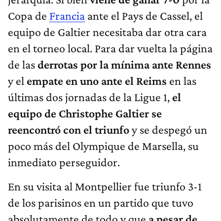
Copa de
Francia
ante el Pays de Cassel, el
equipo de Galtier necesitaba dar otra cara
en el torneo local. Para dar vuelta la página
de las
derrotas por la mínima ante Rennes
y el
empate en uno ante el Reims
en las
últimas dos jornadas de la Ligue 1,
el
equipo de Christophe Galtier se
reencontró con el triunfo
y se despegó un
poco más del Olympique de Marsella, su
inmediato perseguidor.
En su visita al Montpellier fue triunfo 3-1
de los parisinos en un partido que tuvo
absolutamente de todo y que
a pesar de