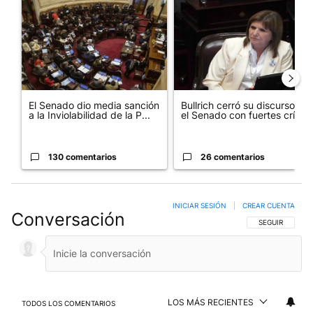
El Senado dio media sanción
Bullrich cerró su discurso en
a la Inviolabilidad de la P...
el Senado con fuertes crí...
130 comentarios
26 comentarios
INICIAR SESIÓN
|
CREAR CUENTA
Conversación
SIGA ESTA CO
SEGUIR
LOS MÁS RECIENTES
TODOS LOS COMENTARIOS