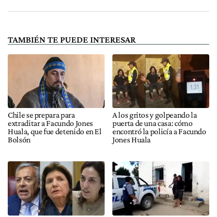
TAMBIÉN TE PUEDE INTERESAR
Chile se prepara para
A los gritos y golpeando la
extraditar a Facundo Jones
puerta de una casa: cómo
Huala, que fue detenido en El
encontró la policía a Facundo
Bolsón
Jones Huala