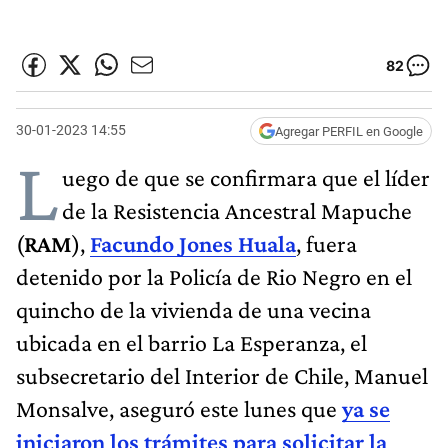
82
30-01-2023 14:55
Agregar PERFIL en Google
L
uego de que se confirmara que el líder
de la Resistencia Ancestral Mapuche
(
RAM
),
Facundo Jones Huala
, fuera
detenido por la Policía de Rio Negro en el
quincho de la vivienda de una vecina
ubicada en el barrio La Esperanza, el
subsecretario del Interior de Chile, Manuel
Monsalve, aseguró este lunes que
ya se
iniciaron los trámites para solicitar la