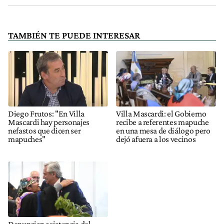
TAMBIÉN TE PUEDE INTERESAR
Diego Frutos: "En Villa
Villa Mascardi: el Gobierno
Mascardi hay personajes
recibe a referentes mapuche
nefastos que dicen ser
en una mesa de diálogo pero
mapuches"
dejó afuera a los vecinos