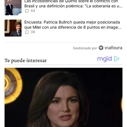
Un artículo de tendencia con el título "Las incosistencias de Quir
Las incosistencias de Quirno sobre el conflicto con
Brasil y una definición polémica: "La soberania es un
concepto antiguo"
44
Un artículo de tendencia con el título "Encuesta: Patricia Bullri
Encuesta: Patricia Bullrich queda mejor posicionada
que Milei con una diferencia de 8 puntos en imagen
negativa
39
Gestionado por