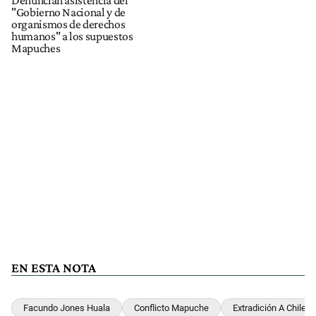
Denuncian asistencia del
"Gobierno Nacional y de
organismos de derechos
humanos" a los supuestos
Mapuches
EN ESTA NOTA
Facundo Jones Huala
Conflicto Mapuche
Extradición A Chile