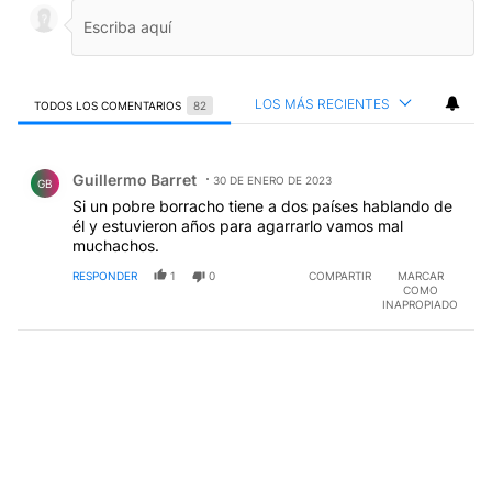
LOS MÁS RECIENTES
TODOS LOS COMENTARIOS
82
Todos los comentarios
Comentario de Guillermo Barret.
Guillermo Barret
30 DE ENERO DE 2023
GB
Si un pobre borracho tiene a dos países hablando de
él y estuvieron años para agarrarlo vamos mal
muchachos.
RESPONDER
1
0
COMPARTIR
MARCAR
COMO
INAPROPIADO