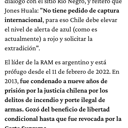
diálogo con el sitio Río Negro, y reiteró que
Jones Huala: "
No tiene pedido de captura
internacional
, para eso Chile debe elevar
el nivel de alerta de azul (como es
actualmente) a rojo y solicitar la
extradición".
El líder de la RAM es argentino y está
prófugo desde el 11 de febrero de 2022. En
2013,
fue condenado a nueve años de
prisión por la justicia chilena por los
delitos de incendio y porte ilegal de
armas. Gozó del beneficio de libertad
condicional hasta que fue revocada por la
Corte Suprema
.