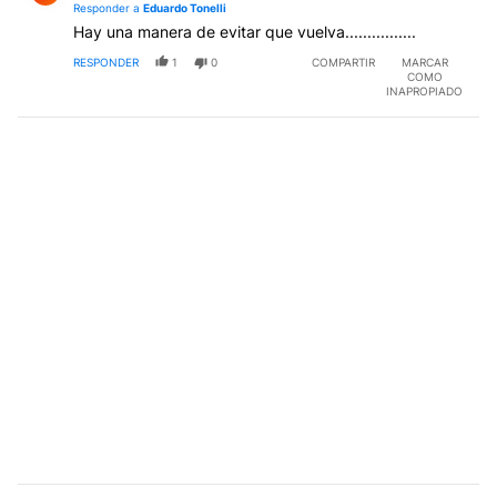
Responder a
Eduardo Tonelli
Hay una manera de evitar que vuelva................
RESPONDER
1
0
COMPARTIR
MARCAR
COMO
INAPROPIADO
Comentario de LEO MESSA.