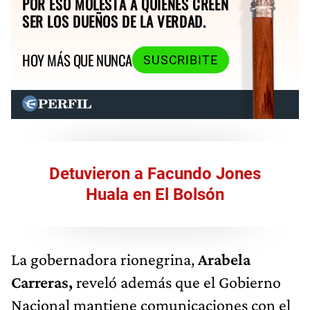
POR ESO MOLESTA A QUIENES CREEN
SER LOS DUEÑOS DE LA VERDAD.
HOY MÁS QUE NUNCA
SUSCRIBITE
Detuvieron a Facundo Jones
Huala en El Bolsón
La gobernadora rionegrina,
Arabela
Carreras,
reveló además que el Gobierno
Nacional mantiene comunicaciones con el