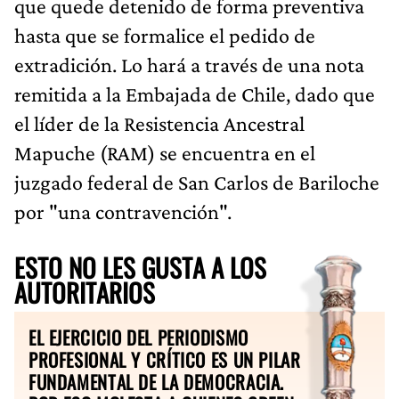
que quede detenido de forma preventiva
hasta que se formalice el pedido de
extradición. ​Lo hará a través de una nota
remitida a la Embajada de Chile, dado que
el líder de la Resistencia Ancestral
Mapuche (RAM) se encuentra en el
juzgado federal de San Carlos de Bariloche
por "una contravención".
ESTO NO LES GUSTA A LOS
AUTORITARIOS
EL EJERCICIO DEL PERIODISMO
PROFESIONAL Y CRÍTICO ES UN PILAR
FUNDAMENTAL DE LA DEMOCRACIA.