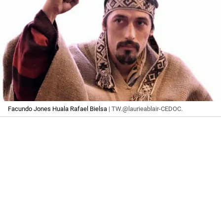
Facundo Jones Huala Rafael Bielsa
| TW.@laurieablair-CEDOC.