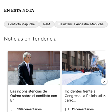
EN ESTA NOTA
Conflicto Mapuche
RAM
Resistencia Ancestral Mapuche
Noticias en Tendencia
Este listado muestra los artículos con más comentarios en los últim
Un artículo de tendencia con el título "Las inconsistencias de Q
Un artículo de tendencia con el
Las inconsistencias de
Incidentes frente al
Quirno sobre el conflicto con
Congreso: la Policía utiliza
Br...
carro...
169 comentarios
11 comentarios