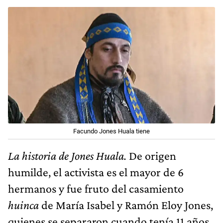
Facundo Jones Huala tiene
La historia de Jones Huala.
De origen
humilde, el activista es el mayor de 6
hermanos y fue fruto del casamiento
huinca
de María Isabel y Ramón Eloy Jones,
quienes se separaron cuando tenía 11 años.