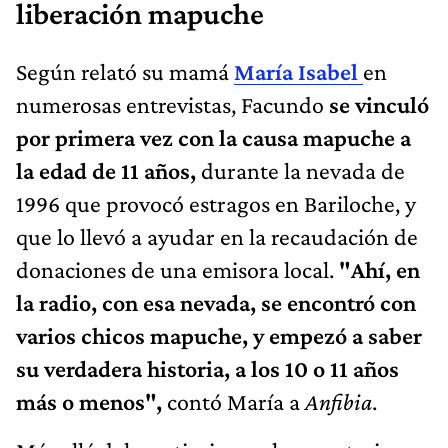
liberación mapuche
Según relató su mamá
María Isabel
en
numerosas entrevistas, Facundo
se vinculó
por primera vez con la causa mapuche a
la edad de 11 años,
durante la nevada de
1996 que provocó estragos en Bariloche, y
que lo llevó a ayudar en la recaudación de
donaciones de una emisora local.
"Ahí, en
la radio, con esa nevada, se encontró con
varios chicos mapuche, y empezó a saber
su verdadera historia, a los 10 o 11 años
más o menos",
contó María a
Anfibia
.