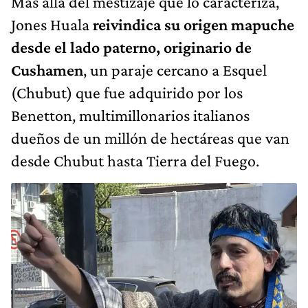
Más allá del mestizaje que lo caracteriza,
Jones Huala
reivindica su origen mapuche
desde el lado paterno, originario de
Cushamen
, un paraje cercano a Esquel
(Chubut) que fue adquirido por los
Benetton, multimillonarios italianos
dueños de un millón de hectáreas que van
desde Chubut hasta Tierra del Fuego.