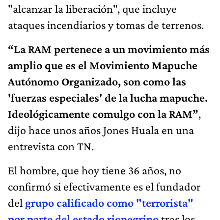
"alcanzar la liberación", que incluye
ataques incendiarios y tomas de terrenos.
“La RAM pertenece a un movimiento más
amplio que es el Movimiento Mapuche
Autónomo Organizado, son como las
'fuerzas especiales' de la lucha mapuche.
Ideológicamente comulgo con la RAM”
,
dijo hace unos años Jones Huala en una
entrevista con TN.
El hombre, que hoy tiene 36 años, no
confirmó si efectivamente es el fundador
del
grupo calificado como "terrorista"
por parte del estado rionegrino
tras los