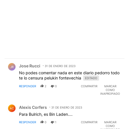
Comentario de Jose Rucci.
Jose Rucci
31 DE ENERO DE 2023
JR
No podes comentar nada en este diario pedorro todo
te lo censura pelukin fontevechia
EDITADO
RESPONDER
2
0
COMPARTIR
MARCAR
COMO
INAPROPIADO
Comentario de Alexis Corfers.
Alexis Corfers
31 DE ENERO DE 2023
AC
Para Bulrich, es Bin Laden....
RESPONDER
0
1
COMPARTIR
MARCAR
COMO