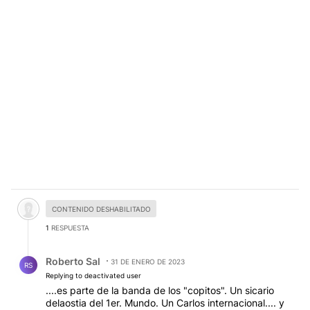
Comentario desactivado.
CONTENIDO DESHABILITADO
1
RESPUESTA
Respuesta de Roberto Sal.
Roberto Sal
31 DE ENERO DE 2023
RS
Replying to deactivated user
....es parte de la banda de los "copitos". Un sicario
delaostia del 1er. Mundo. Un Carlos internacional.... y