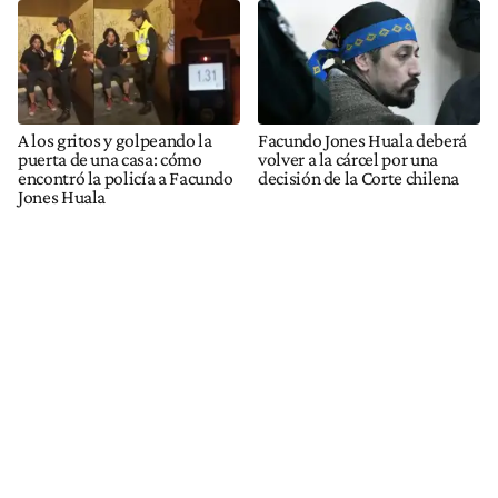
A los gritos y golpeando la
Facundo Jones Huala deberá
puerta de una casa: cómo
volver a la cárcel por una
encontró la policía a Facundo
decisión de la Corte chilena
Jones Huala