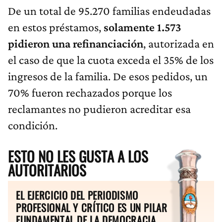
De un total de 95.270 familias endeudadas
en estos préstamos,
solamente 1.573
pidieron una refinanciación
, autorizada en
el caso de que la cuota exceda el 35% de los
ingresos de la familia. De esos pedidos, un
70% fueron rechazados porque los
reclamantes no pudieron acreditar esa
condición.
ESTO NO LES GUSTA A LOS
AUTORITARIOS
EL EJERCICIO DEL PERIODISMO
PROFESIONAL Y CRÍTICO ES UN PILAR
FUNDAMENTAL DE LA DEMOCRACIA.