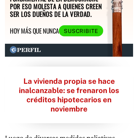
POR ESO MOLESTA A QUIENES CREEN
SER LOS DUEÑOS DE LA VERDAD.
HOY MÁS QUE NUNCA
SUSCRIBITE
La vivienda propia se hace
inalcanzable: se frenaron los
créditos hipotecarios en
noviembre
Luego de diversas medidas paliativas