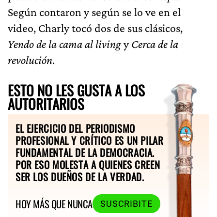
Según contaron y según se lo ve en el
video, Charly tocó dos de sus clásicos,
Yendo de la cama al living
y
Cerca de la
revolución
.
ESTO NO LES GUSTA A LOS
AUTORITARIOS
EL EJERCICIO DEL PERIODISMO
PROFESIONAL Y CRÍTICO ES UN PILAR
FUNDAMENTAL DE LA DEMOCRACIA.
POR ESO MOLESTA A QUIENES CREEN
SER LOS DUEÑOS DE LA VERDAD.
HOY MÁS QUE NUNCA
SUSCRIBITE