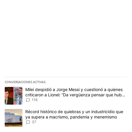
CONVERSACIONES ACTIVAS
Este listado muestra los artículos con más comentarios en los últim
Un artículo de tendencia con el título "Milei despidió a Jorge Mes
Milei despidió a Jorge Messi y cuestionó a quienes
criticaron a Lionel: “Da vergüenza pensar que hubo
anti-Messi”
116
Un artículo de tendencia con el título "Récord histórico de quie
Récord histórico de quiebras y un industricidio que
ya supera a macrismo, pandemia y menemismo
37