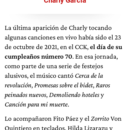
Charly García
La última aparición de Charly tocando
algunas canciones en vivo había sido el 23
de octubre de 2021, en el CCK,
el día de su
cumpleaños número 70
. En esa jornada,
como parte de una serie de festejos
alusivos, el músico cantó
Cerca de la
revolución
,
Promesas sobre el bidet
,
Raros
peinados nuevos
,
Demoliendo hoteles
y
Canción para mi muerte
.
Lo acompañaron Fito Páez y el
Zorrito
Von
Quintiero en teclados, Hilda Lizarazu y