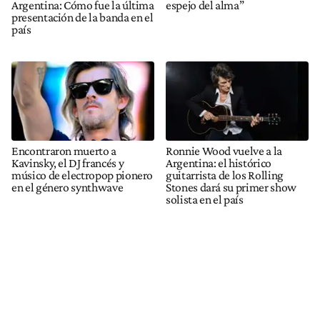
Argentina: Cómo fue la última
espejo del alma”
presentación de la banda en el
país
Encontraron muerto a
Ronnie Wood vuelve a la
Kavinsky, el DJ francés y
Argentina: el histórico
músico de electropop pionero
guitarrista de los Rolling
en el género synthwave
Stones dará su primer show
solista en el país