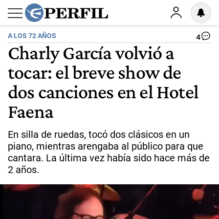
A LOS 72 AÑOS
4
Charly García volvió a
tocar: el breve show de
dos canciones en el Hotel
Faena
En silla de ruedas, tocó dos clásicos en un
piano, mientras arengaba al público para que
cantara. La última vez había sido hace más de
2 años.