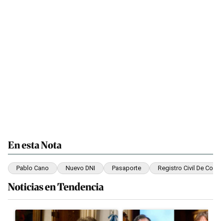
En esta Nota
Pablo Cano
Nuevo DNI
Pasaporte
Registro Civil De Corri
Noticias en Tendencia
Este listado muestra los artículos con más comentarios en los últim
Un artículo de tendencia con el título "Encuesta: Patricia Bullr
Un artículo de tendencia con e