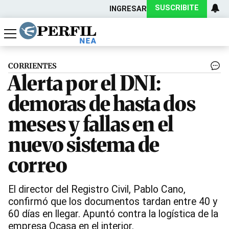
SUSCRIBITE
INGRESAR
Política
Economía
Actualidad
CORRIENTES
Alerta por el DNI:
demoras de hasta dos
meses y fallas en el
nuevo sistema de
correo
El director del Registro Civil, Pablo Cano,
confirmó que los documentos tardan entre 40 y
60 días en llegar. Apuntó contra la logística de la
empresa Ocasa en el interior.