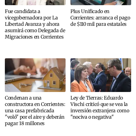
Fue candidata a
Plus Unificado en
vicegobernadora por La
Corrientes: arranca el pago
Libertad Avanza y ahora
de $110 mil para estatales
asumirá como Delegada de
Migraciones en Corrientes
Condenan a una
Ley de Tierras: Eduardo
constructora en Corrientes:
Vischi criticó que se vea la
una casa prefabricada
inversión extranjera como
"voló" por el aire y deberán
"nociva o negativa"
pagar 18 millones