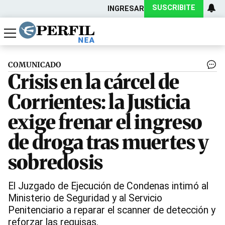
SUSCRIBITE
INGRESAR
Política
Economía
Actualidad
COMUNICADO
Crisis en la cárcel de
Corrientes: la Justicia
exige frenar el ingreso
de droga tras muertes y
sobredosis
El Juzgado de Ejecución de Condenas intimó al
Ministerio de Seguridad y al Servicio
Penitenciario a reparar el scanner de detección y
reforzar las requisas.