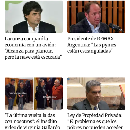
Lacunza comparó la
Presidente de REMAX
economía con un avión:
Argentina: "Las pymes
"Alcanza para planear,
están estranguladas"
pero la nave está escorada"
"La última vuelta la das
Ley de Propiedad Privada:
con nosotros": el insólito
“El problema es que los
video de Virginia Gallardo
pobres no pueden acceder