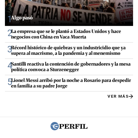
1
Algo pasó
2
La empresa que se le plantó a Estados Unidos y hace
negocios con China en Vaca Muerta
3
Récord histórico de quiebras y un industricidio que ya
supera al macrismo, a la pandemia y al menemismo
4
Santilli reactiva la contención de gobernadores y la mesa
política convoca a Sturzenegger
5
Lionel Messi arribó por la noche a Rosario para despedir
en familia a su padre Jorge
VER MÁS