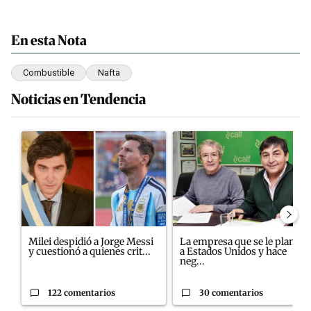
En esta Nota
Combustible
Nafta
Noticias en Tendencia
Este listado muestra los artículos con más comentarios en los últim
Un artículo de tendencia con el título "Milei despidió a Jorge M
Un artículo de tendencia con e
Milei despidió a Jorge Messi
La empresa que se le plantó
y cuestionó a quienes crit...
a Estados Unidos y hace
neg...
122 comentarios
30 comentarios