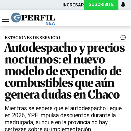
SUSCRIBITE
INGRESAR
Política
Economía
Actualidad
ESTACIONES DE SERVICIO
Autodespacho y precios
nocturnos: el nuevo
modelo de expendio de
combustibles que aún
genera dudas en Chaco
Mientras se espera que el autodespacho llegue
en 2026, YPF impulsa descuentos durante la
madrugada, aunque en la provincia no hay
certezas sobre su implementación.