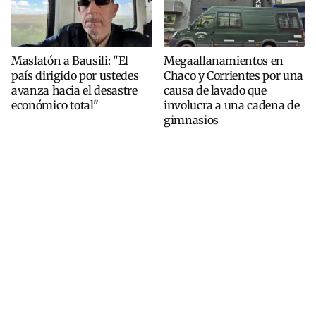
Maslatón a Bausili: "El
Megaallanamientos en
país dirigido por ustedes
Chaco y Corrientes por una
avanza hacia el desastre
causa de lavado que
económico total"
involucra a una cadena de
gimnasios