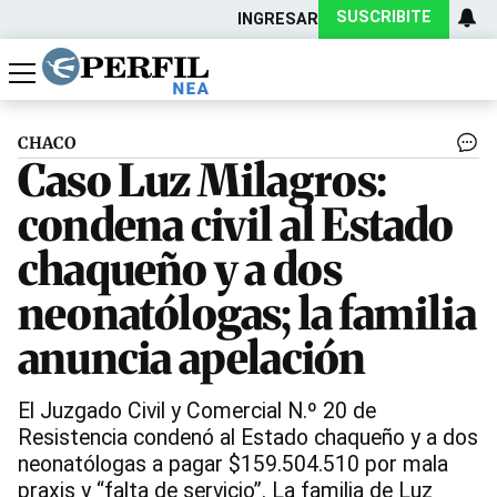
SUSCRIBITE
INGRESAR
Política
Economía
Actualidad
CHACO
Caso Luz Milagros:
condena civil al Estado
chaqueño y a dos
neonatólogas; la familia
anuncia apelación
El Juzgado Civil y Comercial N.º 20 de
Resistencia condenó al Estado chaqueño y a dos
neonatólogas a pagar $159.504.510 por mala
praxis y “falta de servicio”. La familia de Luz