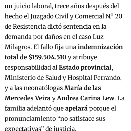
un juicio laboral, trece años después del
hecho el Juzgado Civil y Comercial N.º 20
de Resistencia dictó sentencia en la
demanda por daños en el caso Luz
Milagros. El fallo fija una
indemnización
total de $159.504.510
y atribuye
responsabilidad al
Estado provincial,
Ministerio de Salud y Hospital Perrando,
y a las neonatólogas
María de las
Mercedes Veira
y
Andrea Carina Lew
. La
familia adelantó que
apelará
porque el
pronunciamiento “no satisface sus
expectativas” de justicia.