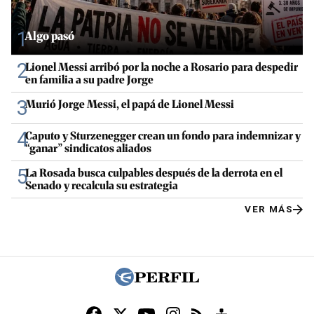
1
Algo pasó
2
Lionel Messi arribó por la noche a Rosario para despedir
en familia a su padre Jorge
3
Murió Jorge Messi, el papá de Lionel Messi
4
Caputo y Sturzenegger crean un fondo para indemnizar y
“ganar” sindicatos aliados
5
La Rosada busca culpables después de la derrota en el
Senado y recalcula su estrategia
VER MÁS