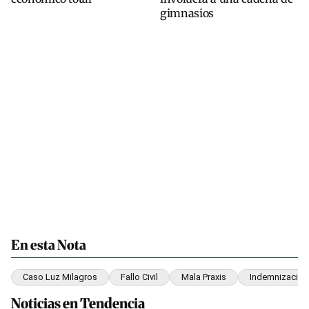
gimnasios
En esta Nota
Caso Luz Milagros
Fallo Civil
Mala Praxis
Indemnización
Noticias en Tendencia