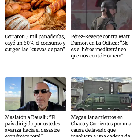
Cerraron 3 mil panaderías,
Pérez-Reverte contra Matt
cayó un 60% el consumo y
Damon en La Odisea: "No
surgen las "cuevas de pan"
es el héroe mediterráneo
que nos contó Homero"
Maslatón a Bausili: "El
Megaallanamientos en
país dirigido por ustedes
Chaco y Corrientes por una
avanza hacia el desastre
causa de lavado que
económico total"
involucra a una cadena de