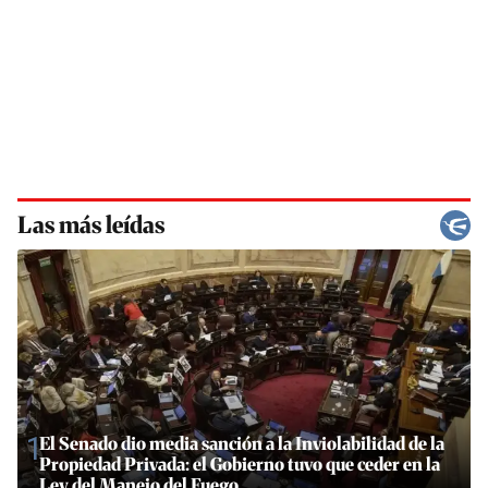
Las más leídas
1
El Senado dio media sanción a la Inviolabilidad de la
Propiedad Privada: el Gobierno tuvo que ceder en la
Ley del Manejo del Fuego