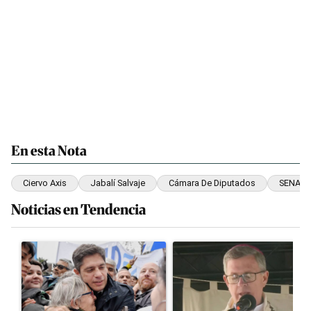
En esta Nota
Ciervo Axis
Jabalí Salvaje
Cámara De Diputados
SENASA
Noticias en Tendencia
Este listado muestra los artículos con más comentarios en los últim
Un artículo de tendencia con el título "Kicillof apuntó contra Mil
Un artículo de tendencia con el