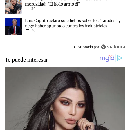
morosidad: “El lío lo armó él”
34
Un artículo de tendencia con el título "Luis Caputo aclaró sus dich
Luis Caputo aclaró sus dichos sobre los “tarados” y
negó haber apuntado contra los industriales
26
Gestionado por