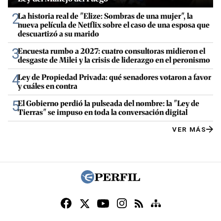
2
La historia real de "Elize: Sombras de una mujer", la
nueva película de Netflix sobre el caso de una esposa que
descuartizó a su marido
3
Encuesta rumbo a 2027: cuatro consultoras midieron el
desgaste de Milei y la crisis de liderazgo en el peronismo
4
Ley de Propiedad Privada: qué senadores votaron a favor
y cuáles en contra
5
El Gobierno perdió la pulseada del nombre: la "Ley de
Tierras" se impuso en toda la conversación digital
VER MÁS