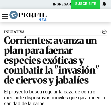
SUSCRIBITE
INGRESAR
Política
Economía
Actualidad
INICIATIVA
1
Corrientes: avanza un
plan para faenar
especies exóticas y
combatir la "invasión"
de ciervos y jabalíes
El proyecto busca regular la caza de control
mediante dispositivos móviles que garanticen la
sanidad de la carne.