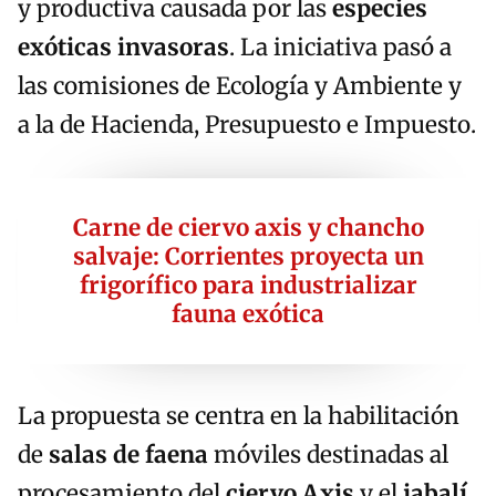
y productiva causada por las
especies
exóticas invasoras
. La iniciativa pasó a
las comisiones de Ecología y Ambiente y
a la de Hacienda, Presupuesto e Impuesto.
Carne de ciervo axis y chancho
salvaje: Corrientes proyecta un
frigorífico para industrializar
fauna exótica
La propuesta se centra en la habilitación
de
salas de faena
móviles destinadas al
procesamiento del
ciervo Axis
y el
jabalí