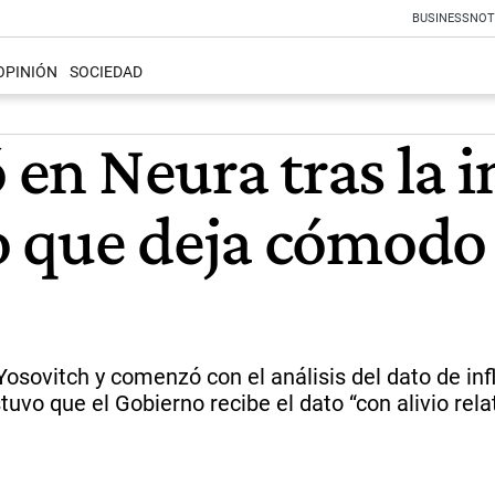
BUSINESS
NOT
OPINIÓN
SOCIEDAD
 en Neura tras la i
 que deja cómodo 
Yosovitch y comenzó con el análisis del dato de inf
uvo que el Gobierno recibe el dato “con alivio rela