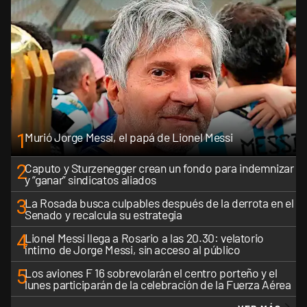
1
Murió Jorge Messi, el papá de Lionel Messi
2
Caputo y Sturzenegger crean un fondo para indemnizar
y “ganar” sindicatos aliados
3
La Rosada busca culpables después de la derrota en el
Senado y recalcula su estrategia
4
Lionel Messi llega a Rosario a las 20.30: velatorio
íntimo de Jorge Messi, sin acceso al público
5
Los aviones F 16 sobrevolarán el centro porteño y el
lunes participarán de la celebración de la Fuerza Aérea