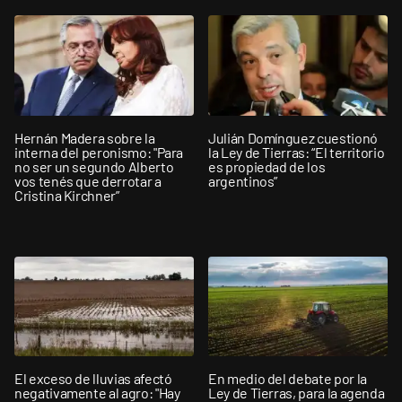
Hernán Madera sobre la
Julián Domínguez cuestionó
interna del peronismo: "Para
la Ley de Tierras: “El territorio
no ser un segundo Alberto
es propiedad de los
vos tenés que derrotar a
argentinos”
Cristina Kirchner”
El exceso de lluvias afectó
En medio del debate por la
negativamente al agro: "Hay
Ley de Tierras, para la agenda