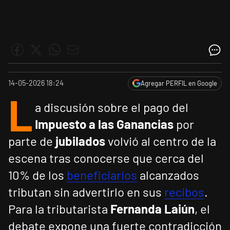
14-05-2026 18:24
Agregar PERFIL en Google
L
a discusión sobre el pago del
Impuesto a las Ganancias
por
parte de
jubilados
volvió al centro de la
escena tras conocerse que cerca del
10% de los
beneficiarios
alcanzados
tributan sin advertirlo en sus
recibos
.
Para la tributarista
Fernanda Laiún
, el
debate expone una fuerte contradicción