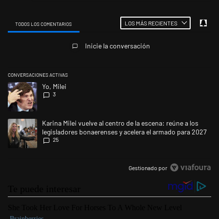
LOS MÁS RECIENTES
TODOS LOS COMENTARIOS
Todos los comentarios
Inicie la conversación
CONVERSACIONES ACTIVAS
Este listado muestra los artículos con más comentarios en los últimos 
Un artículo de tendencia con el título "Yo, Milei" con 3 comentarios.
Yo, Milei
3
Un artículo de tendencia con el título "Karina Milei vuelve al centro de
Karina Milei vuelve al centro de la escena: reúne a los
legisladores bonaerenses y acelera el armado para 2027
25
Gestionado por