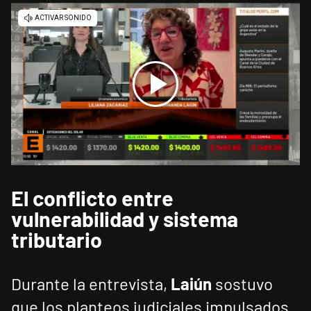
El conflicto entre
vulnerabilidad y sistema
tributario
Durante la entrevista,
Laiún
sostuvo
que los planteos judiciales impulsados