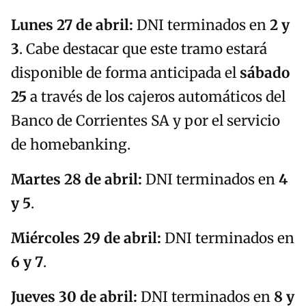
Lunes 27 de abril:
DNI terminados en
2 y
3
. Cabe destacar que este tramo estará
disponible de forma anticipada el
sábado
25
a través de los cajeros automáticos del
Banco de Corrientes SA y por el servicio
de homebanking.
Martes 28 de abril:
DNI terminados en
4
y 5
.
Miércoles 29 de abril:
DNI terminados en
6 y 7
.
Jueves 30 de abril:
DNI terminados en
8 y