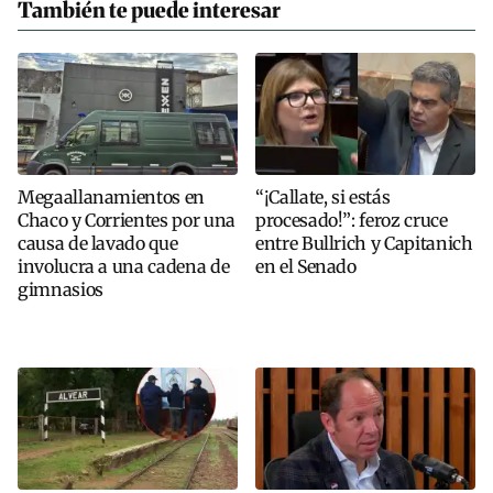
También te puede interesar
Megaallanamientos en
“¡Callate, si estás
Chaco y Corrientes por una
procesado!”: feroz cruce
causa de lavado que
entre Bullrich y Capitanich
involucra a una cadena de
en el Senado
gimnasios