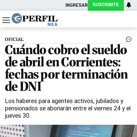
SUSCRIBITE
INGRESAR
Política
Economía
Actualidad
OFICIAL
Cuándo cobro el sueldo
de abril en Corrientes:
fechas por terminación
de DNI
Los haberes para agentes activos, jubilados y
pensionados se abonarán entre el viernes 24 y el
jueves 30.