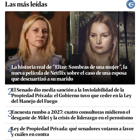
Las más leídas
1
La historia real de "Elize: Sombras de una mujer", la
nueva película de Netflix sobre el caso de una esposa
que descuartizó a su marido
2
El Senado dio media sanción a la Inviolabilidad de la
Propiedad Privada: el Gobierno tuvo que ceder en la Ley
del Manejo del Fuego
3
Encuesta rumbo a 2027: cuatro consultoras midieron el
desgaste de Milei y la crisis de liderazgo en el peronismo
4
Ley de Propiedad Privada: qué senadores votaron a favor
y cuáles en contra