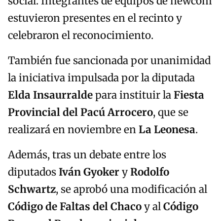
social. Integrantes de equipos de newcom
estuvieron presentes en el recinto y
celebraron el reconocimiento.
También fue sancionada por unanimidad
la iniciativa impulsada por la diputada
Elda Insaurralde
para instituir la
Fiesta
Provincial del Pacú Arrocero
, que se
realizará en noviembre en
La Leonesa
.
Además, tras un debate entre los
diputados
Iván Gyoker
y
Rodolfo
Schwartz
, se aprobó una modificación al
Código de Faltas del Chaco
y al
Código