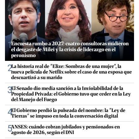
1
Encuesta rumbo a 2027: cuatro consultoras midieron
el desgaste de Milei y la crisis de liderazgo en el
peronismo
2
La historia real de "Elize: Sombras de una mujer", la
nueva película de Netflix sobre el caso de una esposa que
descuartizó a su marido
3
El Senado dio media sanción a la Inviolabilidad de la
Propiedad Privada: el Gobierno tuvo que ceder en la Ley
del Manejo del Fuego
4
El Gobierno perdió la pulseada del nombre: la "Ley de
Tierras" se impuso en toda la conversación digital
5
ANSES: cuándo cobran jubilados y pensionados en
agosto de 2026, según el DNI