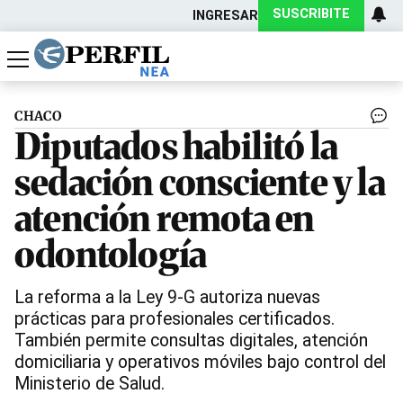
SUSCRIBITE
INGRESAR
Política
Economía
Actualidad
CHACO
Diputados habilitó la
sedación consciente y la
atención remota en
odontología
La reforma a la Ley 9-G autoriza nuevas
prácticas para profesionales certificados.
También permite consultas digitales, atención
domiciliaria y operativos móviles bajo control del
Ministerio de Salud.