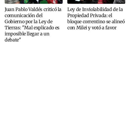
Juan Pablo Valdés criticó la
Ley de Inviolabilidad de la
comunicación del
Propiedad Privada: el
Gobierno por la Ley de
bloque correntino se alineó
Tierras: "Mal explicado es
con Milei y votó a favor
imposible llegar a un
debate"