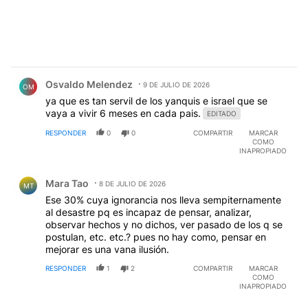
Comentario de Osvaldo Melendez.
Osvaldo Melendez
9 DE JULIO DE 2026
OM
ya que es tan servil de los yanquis e israel que se
vaya a vivir 6 meses en cada pais.
EDITADO
RESPONDER
0
0
COMPARTIR
MARCAR
COMO
INAPROPIADO
Comentario de Mara Tao.
Mara Tao
8 DE JULIO DE 2026
MT
Ese 30% cuya ignorancia nos lleva sempiternamente
al desastre pq es incapaz de pensar, analizar,
observar hechos y no dichos, ver pasado de los q se
postulan, etc. etc.? pues no hay como, pensar en
mejorar es una vana ilusión.
RESPONDER
1
2
COMPARTIR
MARCAR
COMO
INAPROPIADO