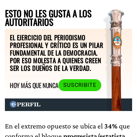
ESTO NO LES GUSTA A LOS
AUTORITARIOS
EL EJERCICIO DEL PERIODISMO
PROFESIONAL Y CRÍTICO ES UN PILAR
FUNDAMENTAL DE LA DEMOCRACIA.
POR ESO MOLESTA A QUIENES CREEN
SER LOS DUEÑOS DE LA VERDAD.
HOY MÁS QUE NUNCA
SUSCRIBITE
En el extremo opuesto se ubica el
34%
que
conforma el bloque
progresista/estatista
,