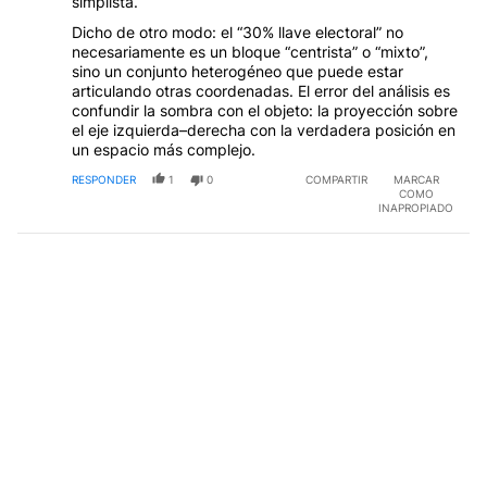
simplista.
Dicho de otro modo: el “30% llave electoral” no
necesariamente es un bloque “centrista” o “mixto”,
sino un conjunto heterogéneo que puede estar
articulando otras coordenadas. El error del análisis es
confundir la sombra con el objeto: la proyección sobre
el eje izquierda–derecha con la verdadera posición en
un espacio más complejo.
RESPONDER
1
0
COMPARTIR
MARCAR
COMO
INAPROPIADO