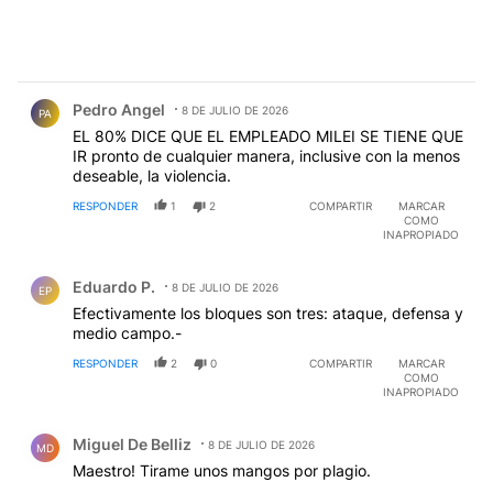
Comentario de Pedro Angel.
Pedro Angel
8 DE JULIO DE 2026
PA
EL 80% DICE QUE EL EMPLEADO MILEI SE TIENE QUE
IR pronto de cualquier manera, inclusive con la menos
deseable, la violencia.
RESPONDER
1
2
COMPARTIR
MARCAR
COMO
INAPROPIADO
Comentario de Eduardo P..
Eduardo P.
8 DE JULIO DE 2026
EP
Efectivamente los bloques son tres: ataque, defensa y
medio campo.-
RESPONDER
2
0
COMPARTIR
MARCAR
COMO
INAPROPIADO
Comentario de Miguel De Belliz.
Miguel De Belliz
8 DE JULIO DE 2026
MD
Maestro! Tirame unos mangos por plagio.