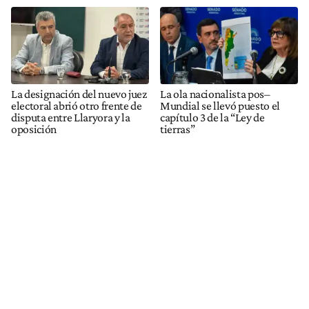
La designación del nuevo juez
La ola nacionalista pos–
electoral abrió otro frente de
Mundial se llevó puesto el
disputa entre Llaryora y la
capítulo 3 de la “Ley de
oposición
tierras”