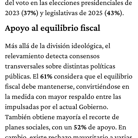
del voto en las elecciones presidenciales de
2023 (
37%
) y legislativas de 2025 (
43%
).
Apoyo al equilibrio fiscal
Más allá de la división ideológica, el
relevamiento detecta consensos
transversales sobre distintas políticas
públicas. El
61%
considera que el equilibrio
fiscal debe mantenerse, convirtiéndose en
la medida con mayor respaldo entre las
impulsadas por el actual Gobierno.
También obtiene mayoría el recorte de
planes sociales, con un
52%
de apoyo. En
cambio, existe rechazo mayoritario a varias