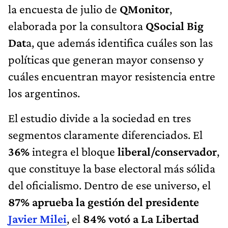
la encuesta de julio de
QMonitor
,
elaborada por la consultora
QSocial Big
Dat
a, que además identifica cuáles son las
políticas que generan mayor consenso y
cuáles encuentran mayor resistencia entre
los argentinos.
El estudio divide a la sociedad en tres
segmentos claramente diferenciados. El
36%
integra el bloque
liberal/conservador
,
que constituye la base electoral más sólida
del oficialismo. Dentro de ese universo, el
87% aprueba la gestión del presidente
Javier Milei
, el
84% votó a La Libertad