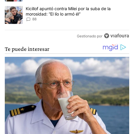
Un artículo de tendencia con el título "Kicillof apuntó contra Milei 
Kicillof apuntó contra Milei por la suba de la
morosidad: “El lío lo armó él”
88
Gestionado por