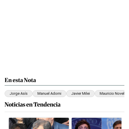
En esta Nota
Jorge Asís
Manuel Adorni
Javier Milei
Mauricio Novelli
Noticias en Tendencia
Este listado muestra los artículos con más comentarios en los últim
Un artículo de tendencia con el título "Irán nombró al ideólogo 
Un artículo de tendencia con el