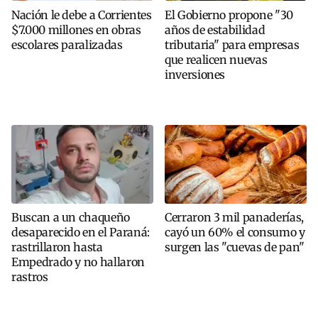
Nación le debe a Corrientes
El Gobierno propone "30
$7.000 millones en obras
años de estabilidad
escolares paralizadas
tributaria" para empresas
que realicen nuevas
inversiones
Buscan a un chaqueño
Cerraron 3 mil panaderías,
desaparecido en el Paraná:
cayó un 60% el consumo y
rastrillaron hasta
surgen las "cuevas de pan"
Empedrado y no hallaron
rastros