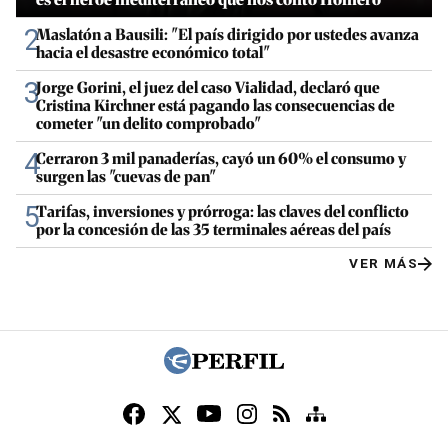
2
Maslatón a Bausili: "El país dirigido por ustedes avanza
hacia el desastre económico total"
3
Jorge Gorini, el juez del caso Vialidad, declaró que
Cristina Kirchner está pagando las consecuencias de
cometer "un delito comprobado"
4
Cerraron 3 mil panaderías, cayó un 60% el consumo y
surgen las "cuevas de pan"
5
Tarifas, inversiones y prórroga: las claves del conflicto
por la concesión de las 35 terminales aéreas del país
VER MÁS