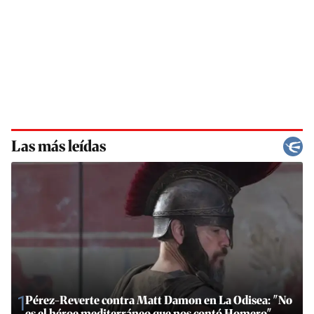
Las más leídas
1
Pérez-Reverte contra Matt Damon en La Odisea: "No
es el héroe mediterráneo que nos contó Homero"