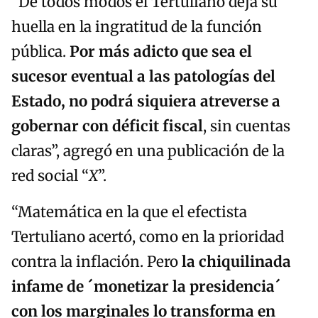
“De todos modos el Tertuliano deja su
huella en la ingratitud de la función
pública.
Por más adicto que sea el
sucesor eventual a las patologías del
Estado, no podrá siquiera atreverse a
gobernar con déficit fiscal
, sin cuentas
claras”, agregó en una publicación de la
red social “
X
”.
“Matemática en la que el efectista
Tertuliano acertó, como en la prioridad
contra la inflación. Pero
la chiquilinada
infame de
´
monetizar la presidencia
´
con los marginales lo transforma en