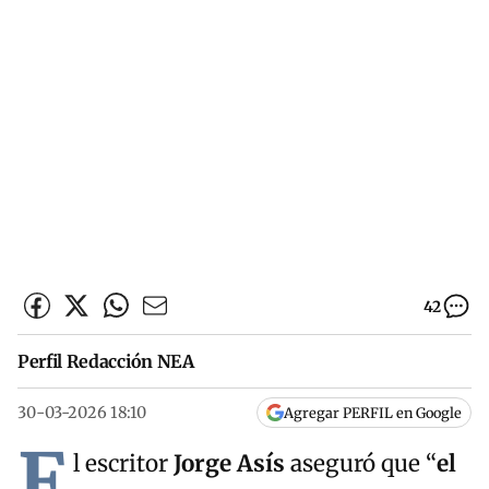
42
Perfil Redacción NEA
30-03-2026 18:10
Agregar PERFIL en Google
E
l escritor
Jorge Asís
aseguró que “
el