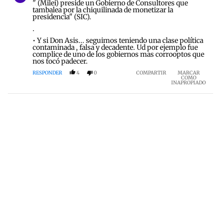
" (Milei) preside un Gobierno de Consultores que
tambalea por la chiquilinada de monetizar la
presidencia" (SIC).
.
• Y si Don Asis... seguimos teniendo una clase política
contaminada , falsa y decadente. Ud por ejemplo fue
complice de uno de los gobiernos mas corrooptos que
nos tocó padecer.
RESPONDER
4
0
COMPARTIR
MARCAR
COMO
INAPROPIADO