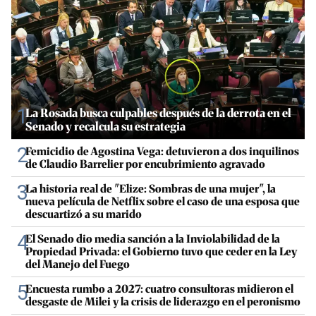
1
La Rosada busca culpables después de la derrota en el
Senado y recalcula su estrategia
2
Femicidio de Agostina Vega: detuvieron a dos inquilinos
de Claudio Barrelier por encubrimiento agravado
3
La historia real de "Elize: Sombras de una mujer", la
nueva película de Netflix sobre el caso de una esposa que
descuartizó a su marido
4
El Senado dio media sanción a la Inviolabilidad de la
Propiedad Privada: el Gobierno tuvo que ceder en la Ley
del Manejo del Fuego
5
Encuesta rumbo a 2027: cuatro consultoras midieron el
desgaste de Milei y la crisis de liderazgo en el peronismo