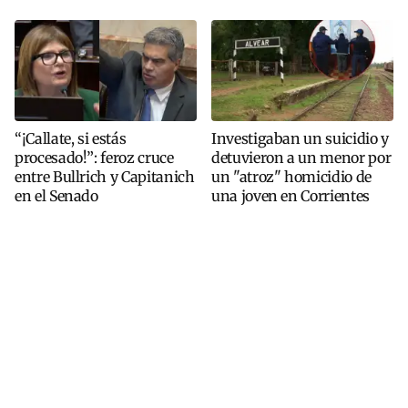
“¡Callate, si estás
Investigaban un suicidio y
procesado!”: feroz cruce
detuvieron a un menor por
entre Bullrich y Capitanich
un "atroz" homicidio de
en el Senado
una joven en Corrientes