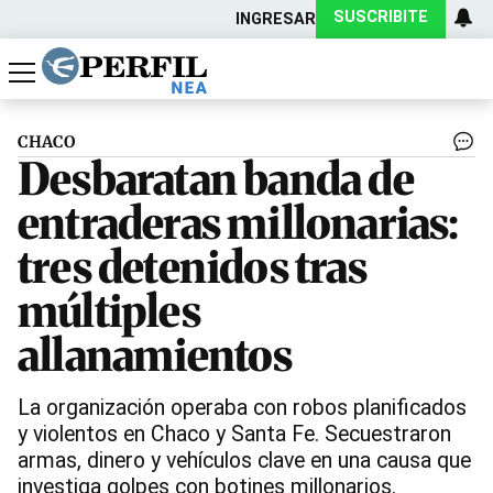
SUSCRIBITE
INGRESAR
Política
Economía
Actualidad
CHACO
Desbaratan banda de
entraderas millonarias:
tres detenidos tras
múltiples
allanamientos
La organización operaba con robos planificados
y violentos en Chaco y Santa Fe. Secuestraron
armas, dinero y vehículos clave en una causa que
investiga golpes con botines millonarios.