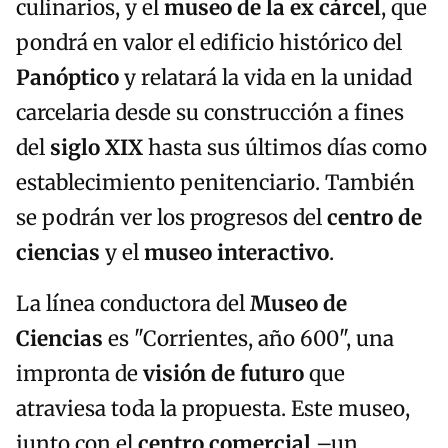
culinarios, y el
museo de la ex cárcel
, que
pondrá en valor el edificio histórico del
Panóptico
y relatará la vida en la unidad
carcelaria desde su construcción a fines
del
siglo XIX
hasta sus últimos días como
establecimiento penitenciario. También
se podrán ver los progresos del
centro de
ciencias
y el
museo interactivo
.
La línea conductora del
Museo de
Ciencias
es "Corrientes, año 600", una
impronta de
visión de futuro
que
atraviesa toda la propuesta. Este museo,
junto con el
centro comercial
–un