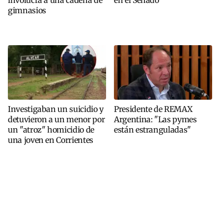
gimnasios
Investigaban un suicidio y
Presidente de REMAX
detuvieron a un menor por
Argentina: "Las pymes
un "atroz" homicidio de
están estranguladas"
una joven en Corrientes