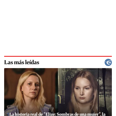
Las más leídas
1
La historia real de "Elize: Sombras de una mujer", la