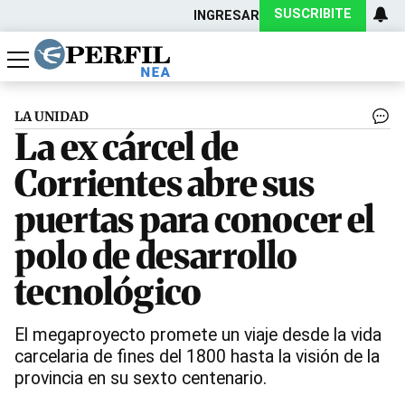
SUSCRIBITE
INGRESAR
Política
Economía
Actualidad
LA UNIDAD
La ex cárcel de
Corrientes abre sus
puertas para conocer el
polo de desarrollo
tecnológico
El megaproyecto promete un viaje desde la vida
carcelaria de fines del 1800 hasta la visión de la
provincia en su sexto centenario.