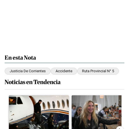
En esta Nota
Justicia De Corrientes
Accidente
Ruta Provincial N° 5
Noticias en Tendencia
Este listado muestra los artículos con más comentarios en los últim
Un artículo de tendencia con el título "Lionel Messi llegó a Rosa
Un artículo de tendencia con el