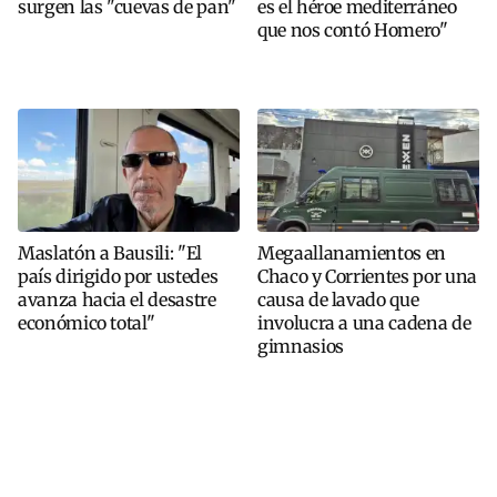
surgen las "cuevas de pan"
es el héroe mediterráneo
que nos contó Homero"
Maslatón a Bausili: "El
Megaallanamientos en
país dirigido por ustedes
Chaco y Corrientes por una
avanza hacia el desastre
causa de lavado que
económico total"
involucra a una cadena de
gimnasios