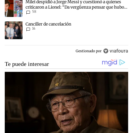
Un artículo de tendencia con el título "Milei despidió a Jorge Mes
Milei despidió a Jorge Messi y cuestionó a quienes
criticaron a Lionel: “Da vergüenza pensar que hubo
58
anti-Messi”
Un artículo de tendencia con el título "Canciller de cancelación" co
Canciller de cancelación
14
Gestionado por