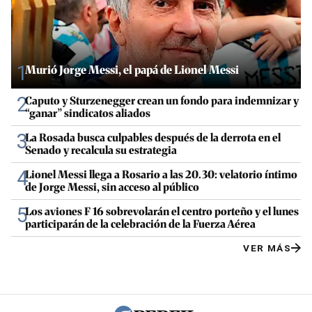
1
Murió Jorge Messi, el papá de Lionel Messi
2
Caputo y Sturzenegger crean un fondo para indemnizar y
“ganar” sindicatos aliados
3
La Rosada busca culpables después de la derrota en el
Senado y recalcula su estrategia
4
Lionel Messi llega a Rosario a las 20.30: velatorio íntimo
de Jorge Messi, sin acceso al público
5
Los aviones F 16 sobrevolarán el centro porteño y el lunes
participarán de la celebración de la Fuerza Aérea
VER MÁS