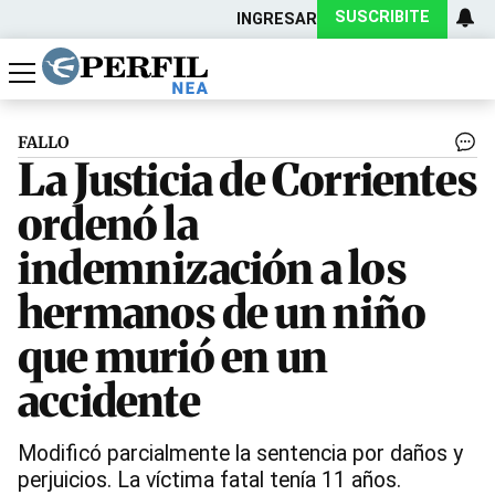
SUSCRIBITE
INGRESAR
Política
Economía
Actualidad
FALLO
La Justicia de Corrientes
ordenó la
indemnización a los
hermanos de un niño
que murió en un
accidente
Modificó parcialmente la sentencia por daños y
perjuicios. La víctima fatal tenía 11 años.